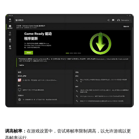
调高帧率：
在游戏设置中，尝试将帧率限制调高，以允许游戏以更
高帧率运行。