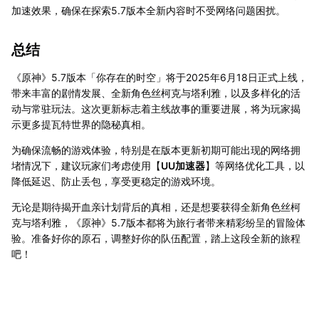
加速效果，确保在探索5.7版本全新内容时不受网络问题困扰。
总结
《原神》5.7版本「你存在的时空」将于2025年6月18日正式上线，
带来丰富的剧情发展、全新角色丝柯克与塔利雅，以及多样化的活
动与常驻玩法。这次更新标志着主线故事的重要进展，将为玩家揭
示更多提瓦特世界的隐秘真相。
为确保流畅的游戏体验，特别是在版本更新初期可能出现的网络拥
堵情况下，建议玩家们考虑使用【
UU加速器
】等网络优化工具，以
降低延迟、防止丢包，享受更稳定的游戏环境。
无论是期待揭开血亲计划背后的真相，还是想要获得全新角色丝柯
克与塔利雅，《原神》5.7版本都将为旅行者带来精彩纷呈的冒险体
验。准备好你的原石，调整好你的队伍配置，踏上这段全新的旅程
吧！