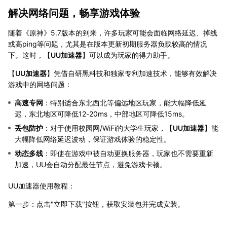
解决网络问题，畅享游戏体验
随着《原神》5.7版本的到来，许多玩家可能会面临网络延迟、掉线
或高ping等问题，尤其是在版本更新初期服务器负载较高的情况
下。这时，【
UU加速器
】可以成为玩家的得力助手。
【
UU加速器
】凭借自研黑科技和独家专利加速技术，能够有效解决
游戏中的网络问题：
高速专网
：特别适合东北西北等偏远地区玩家，能大幅降低延
迟，东北地区可降低12-20ms，中部地区可降低15ms。
丢包防护
：对于使用校园网/WiFi的大学生玩家，【
UU加速器
】能
大幅降低网络延迟波动，保证游戏体验的稳定性。
动态多线
：即使在游戏中被自动更换服务器，玩家也不需要重新
加速，UU会自动分配最佳节点，避免游戏卡顿。
UU加速器使用教程：
第一步：点击"立即下载"按钮，获取安装包并完成安装。