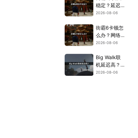
稳定？延迟掉
线完整解决指
2026-08-06
南！
街霸6卡顿怎
么办？网络优
化解决方案！
2026-08-06
Big Walk联
机延迟高？快
速解决多人联
2026-08-06
机卡顿问题！