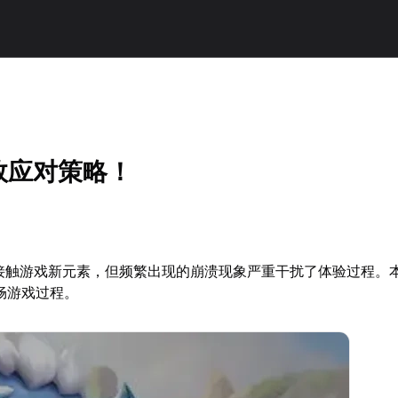
效应对策略！
前接触游戏新元素，但频繁出现的崩溃现象严重干扰了体验过程。
畅游戏过程。