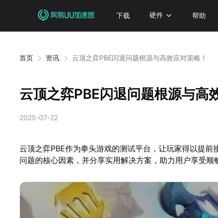
下载
硬件
帮助
首页
资讯
云顶之弈PBE闪退问题根源与高效应对策略！
云顶之弈PBE闪退问题根源与高
2025-07-22
云顶之弈PBE作为拳头游戏的测试平台，让玩家得以提
问题的核心因素，并分享实用解决方案，助力用户享受顺