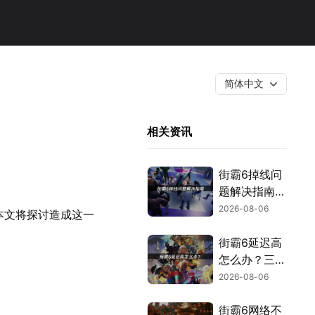
简体中文
相关资讯
街霸6掉线问
题解决指南：
原因分析与网
2026-08-06
本文将探讨造成这一
络优化技巧！
街霸6延迟高
怎么办？三类
诱因与优化解
2026-08-06
决方案！
街霸6网络不