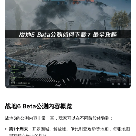
战地6 Beta公测内容概览
战地6的公测内容非常丰富，玩家可以在不同阶段体验到：
第1个周末
：开罗围城、解放峰、伊比利亚攻势等地图，每张地图
都有精心设计的战区