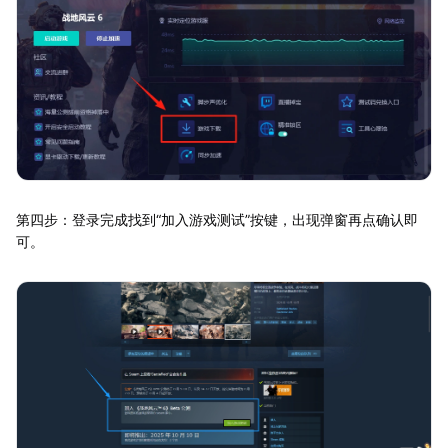
第四步：登录完成找到“加入游戏测试”按键，出现弹窗再点确认即
可。