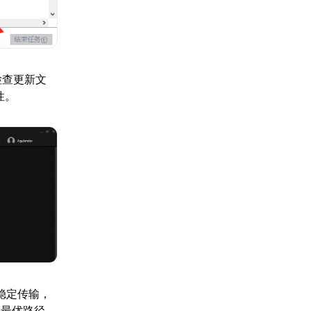
检查更新文
性。
稳定传输，
换最优路径，