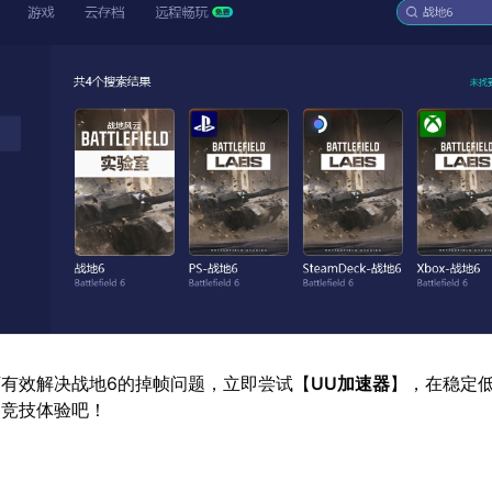
有效解决战地6的掉帧问题，立即尝试【
UU加速器
】，在稳定
畅竞技体验吧！