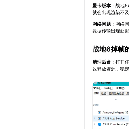
显卡版本
：战地
就会出现渲染不
网络问题
：网络
数据传输出现延
战地6掉帧
清理后台
：打开
效释放资源，稳