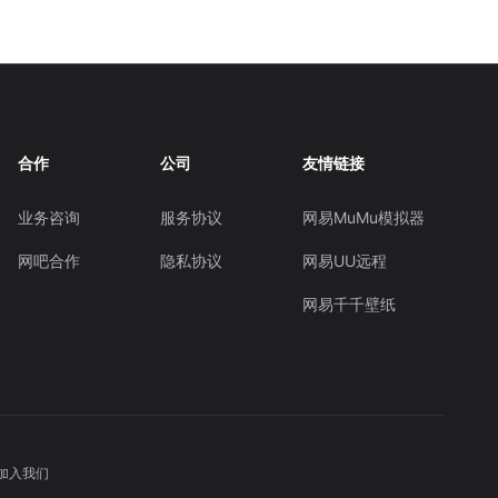
合作
公司
友情链接
业务咨询
服务协议
网易MuMu模拟器
网吧合作
隐私协议
网易UU远程
网易千千壁纸
加入我们