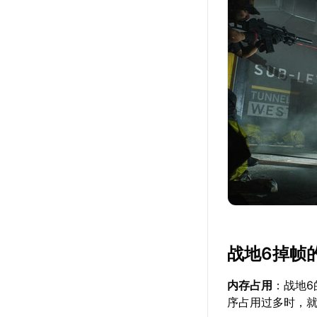
战地6掉帧
内存占用
：战地
序占用过多时，