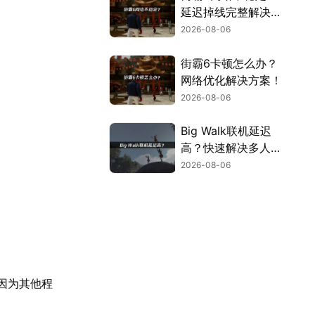
延迟掉线完整解决指
南！
2026-08-06
街霸6卡顿怎么办？
网络优化解决方案！
2026-08-06
Big Walk联机延迟
高？快速解决多人联
机卡顿问题！
2026-08-06
因为其他程