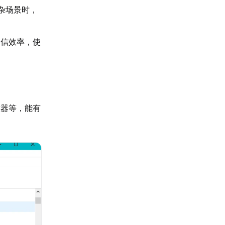
杂场景时，
通信效率，使
放器等，能有