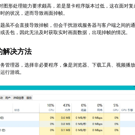
6对图形处理能力要求颇高，若是显卡程序版本过低，这在面对复
及时的状况，进而导致画面掉帧。
问题虽不会直接导致掉帧，但会干扰游戏服务器与客户端之间的
迟或丢包，因此无法及时获取实时画面数据，出现掉帧的情况。
的解决方法
任务管理器，选择非必要程序，像是浏览器、下载工具、视频播
定运行游戏。