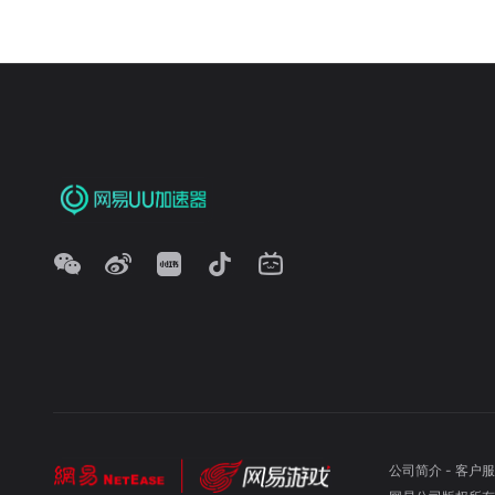
公司简介
-
客户服