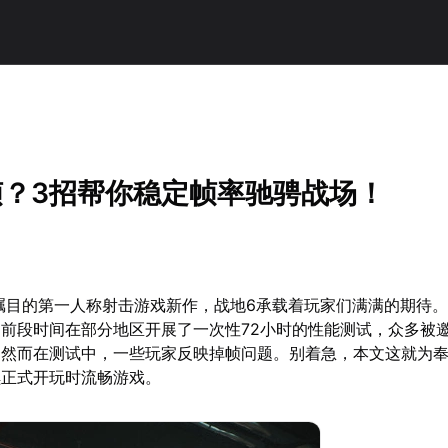
帧？3招帮你稳定帧率驰骋战场！
瞩目的第一人称射击游戏新作，战地6承载着玩家们满满的期待
前段时间在部分地区开展了一次性72小时的性能测试，众多被
。然而在测试中，一些玩家反映掉帧问题。别着急，本文这就为
续正式开玩时流畅游戏。