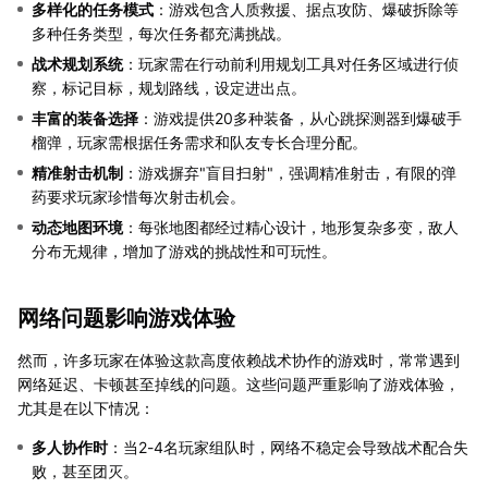
多样化的任务模式
：游戏包含人质救援、据点攻防、爆破拆除等
多种任务类型，每次任务都充满挑战。
战术规划系统
：玩家需在行动前利用规划工具对任务区域进行侦
察，标记目标，规划路线，设定进出点。
丰富的装备选择
：游戏提供20多种装备，从心跳探测器到爆破手
榴弹，玩家需根据任务需求和队友专长合理分配。
精准射击机制
：游戏摒弃"盲目扫射"，强调精准射击，有限的弹
药要求玩家珍惜每次射击机会。
动态地图环境
：每张地图都经过精心设计，地形复杂多变，敌人
分布无规律，增加了游戏的挑战性和可玩性。
网络问题影响游戏体验
然而，许多玩家在体验这款高度依赖战术协作的游戏时，常常遇到
网络延迟、卡顿甚至掉线的问题。这些问题严重影响了游戏体验，
尤其是在以下情况：
多人协作时
：当2-4名玩家组队时，网络不稳定会导致战术配合失
败，甚至团灭。