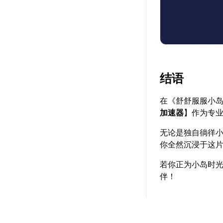
结语
在《舒舒服服小
加速器
】作为专
无论是独自徜徉
你全然沉浸于这
若你正为小岛时
伴！