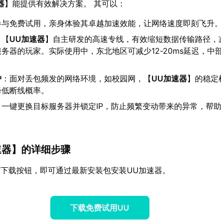
器
】能提供有效解决方案。 其可以：
参与免费试用，亲身体验其卓越加速效能，让网络速度即刻飞升
：【
UU加速器
】自主研发的高速专线，有效缩短数据传输路径，
务器的玩家。实际使用中，东北地区可减少12-20ms延迟，中
护
：面对丢包频发的网络环境，如校园网，【
UU加速器
】的稳定
降低断线概率。
：一键更换目标服务器并锁定IP，防止频繁变动带来的异常，帮
速器
】的详细步骤
下载按钮，即可通过最新安装包安装UU加速器。
下载免费试用UU