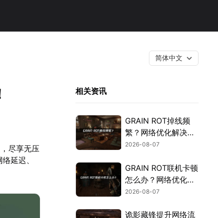
简体中文
！
相关资讯
GRAIN ROT掉线频
繁？网络优化解决指
南！
2026-08-07
灵，尽享无压
网络延迟、
GRAIN ROT联机卡顿
怎么办？网络优化解
决方案！
2026-08-07
诡影藏锋提升网络流