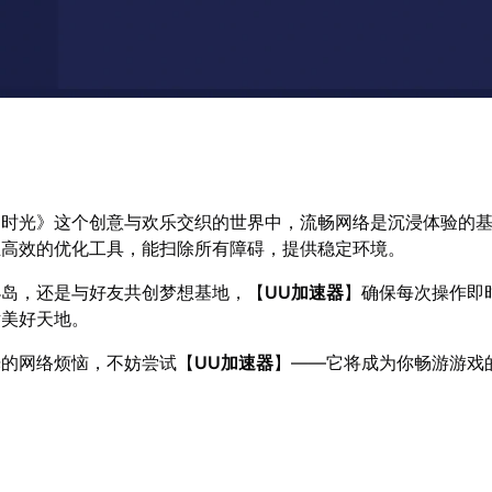
岛时光》这个创意与欢乐交织的世界中，流畅网络是沉浸体验的
业高效的优化工具，能扫除所有障碍，提供稳定环境。
小岛，还是与好友共创梦想基地，【
UU加速器
】确保每次操作即
片美好天地。
光的网络烦恼，不妨尝试【
UU加速器
】——它将成为你畅游游戏