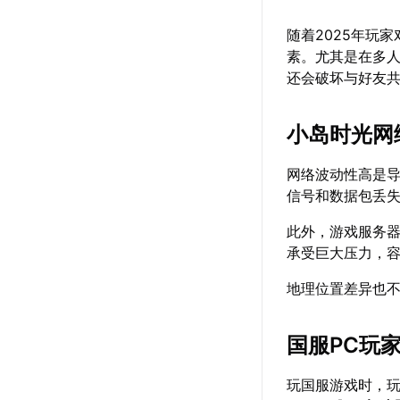
随着2025年玩
素。尤其是在多
还会破坏与好友
小岛时光网
网络波动性高是导
信号和数据包丢
此外，游戏服务
承受巨大压力，
地理位置差异也
国服PC玩
玩国服游戏时，