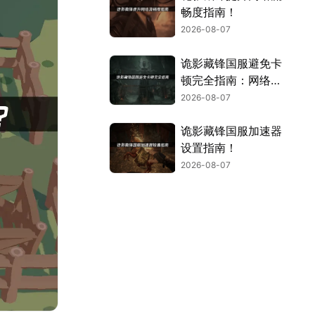
畅度指南！
2026-08-07
诡影藏锋国服避免卡
顿完全指南：网络优
化与解决技巧！
2026-08-07
诡影藏锋国服加速器
设置指南！
2026-08-07