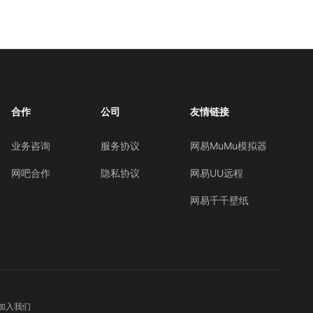
合作
公司
友情链接
业务咨询
服务协议
网易MuMu模拟器
网吧合作
隐私协议
网易UU远程
网易千千壁纸
加入我们