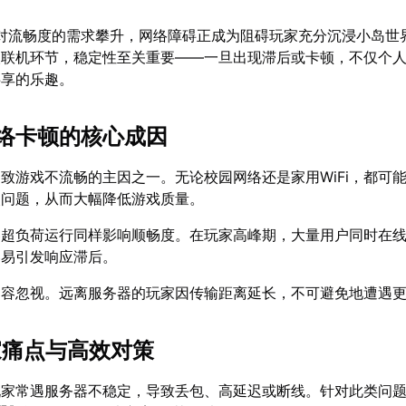
家对流畅度的需求攀升，网络障碍正成为阻碍玩家充分沉浸小岛世
人联机环节，稳定性至关重要——一旦出现滞后或卡顿，不仅个
共享的乐趣。
络卡顿的核心成因
致游戏不流畅的主因之一。无论校园网络还是家用WiFi，都可
失问题，从而大幅降低游戏质量。
器超负荷运行同样影响顺畅度。在玩家高峰期，大量用户同时在
容易引发响应滞后。
不容忽视。远离服务器的玩家因传输距离延长，不可避免地遭遇
家痛点与高效对策
玩家常遇服务器不稳定，导致丢包、高延迟或断线。针对此类问