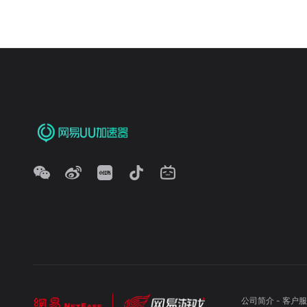
公司简介
-
客户服