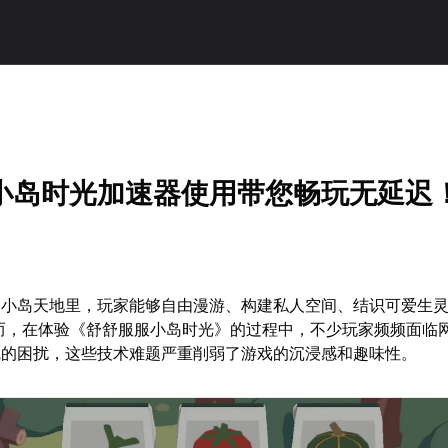
小岛时光加速器使用带您畅玩无延迟
的小岛天地里，玩家能够自由漫游、构建私人空间、结识可爱生
而，在体验《舒舒服服小岛时光》的过程中，不少玩家频频面临
线的困扰，这些技术难题严重削弱了游戏的沉浸感和趣味性。