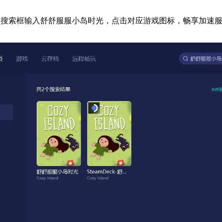
器搜索框输入舒舒服服小岛时光，点击对应游戏图标，畅享加速