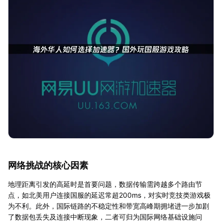
网络挑战的核心因素
地理距离引发的高延时是首要问题，数据传输需跨越多个路由节
点，如北美用户连接国服的延迟常超200ms，对实时竞技类游戏极
为不利。此外，国际链路的不稳定性和带宽高峰期拥堵进一步加剧
了数据包丢失及连接中断现象，二者可归为国际网络基础设施问