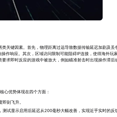
两类关键因素。首先，物理距离过远导致数据传输延迟加剧及丢
响操作响应。其次，区域访问限制可能阻碍IP连接，使得海外玩
类要求即时反应的游戏中被放大，例如瞄准射击时出现操作滞后
核心优势体现在四个方面：
度即刻飞升。
，测试显示启用后延迟从200毫秒大幅改善，实现近乎实时的反