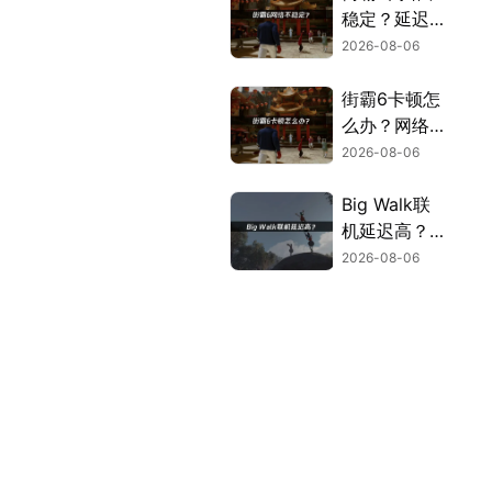
稳定？延迟掉
线完整解决指
2026-08-06
南！
街霸6卡顿怎
么办？网络优
化解决方案！
2026-08-06
Big Walk联
机延迟高？快
速解决多人联
2026-08-06
机卡顿问题！