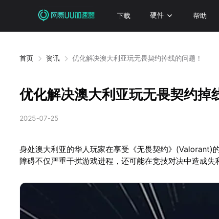
下载
硬件
帮助
首页
资讯
优化解决澳大利亚玩无畏契约掉线的问题！
优化解决澳大利亚玩无畏契约掉
2025-07-25
身处澳大利亚的华人玩家在享受《无畏契约》(Valora
障碍不仅严重干扰游戏进程，还可能在竞技对决中造成失