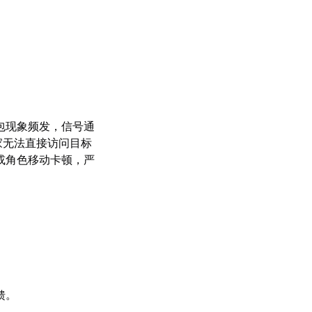
包现象频发，信号通
家无法直接访问目标
或角色移动卡顿，严
馈。