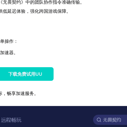
《无畏契约》中的团队协作指令准确传输。
供低延迟体验，强化跨国游戏保障。
单操作：
U加速器。
下载免费试用UU
标，畅享加速服务。