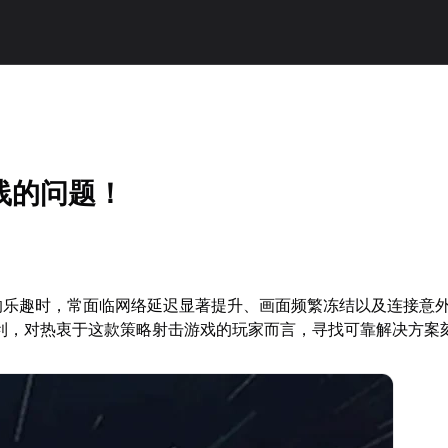
线的问题！
nt)的乐趣时，常面临网络延迟显著提升、画面频繁冻结以及连接意
利，对热衷于这款策略射击游戏的玩家而言，寻找可靠解决方案