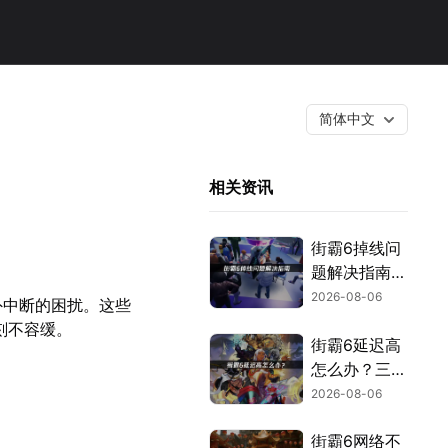
简体中文
相关资讯
街霸6掉线问
题解决指南：
原因分析与网
2026-08-06
外中断的困扰。这些
络优化技巧！
刻不容缓。
街霸6延迟高
怎么办？三类
诱因与优化解
2026-08-06
决方案！
街霸6网络不