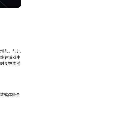
幅增加。与此
最终在游戏中
实时竞技类游
登陆或体验全