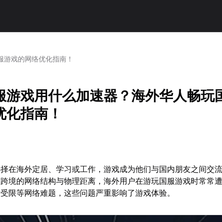
服游戏的网络优化指南！
服游戏用什么加速器？海外华人畅玩
优化指南！
选择在海外定居、学习或工作，游戏成为他们与国内朋友之间交
于跨境的网络结构与物理距离，海外用户在游玩国服游戏时常常
录受限等网络难题，这些问题严重影响了游戏体验。