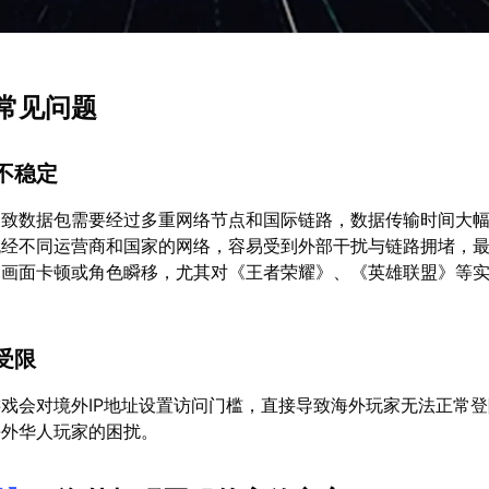
常见问题
不稳定
导致数据包需要经过多重网络节点和国际链路，数据传输时间大
流经不同运营商和国家的网络，容易受到外部干扰与链路拥堵，
、画面卡顿或角色瞬移，尤其对《王者荣耀》、《英雄联盟》等
受限
戏会对境外IP地址设置访问门槛，直接导致海外玩家无法正常
海外华人玩家的困扰。