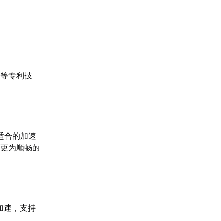
缩等专利技
适合的加速
得更为顺畅的
加速，支持