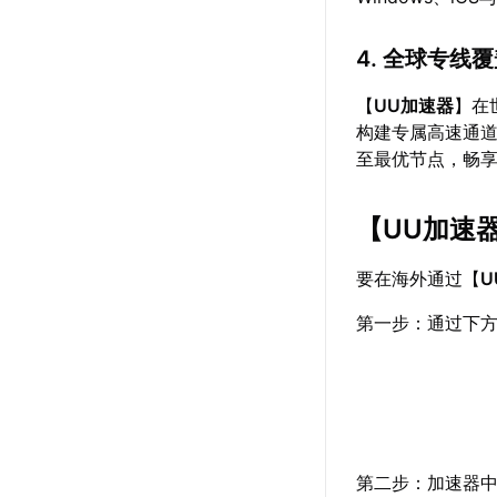
4. 全球专线
【
UU加速器
】在
构建专属高速通
至最优节点，畅
【
UU加速
要在海外通过【
U
第一步：通过下方
第二步：加速器