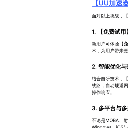
【
UU加速
面对以上挑战，
1. 【
免费试用
新用户可体验【
术，为用户带来更
2. 智能优化
结合自研技术，
线路，自动规避
操作响应。
3. 多平台与
不论是MOBA、
Windows、i