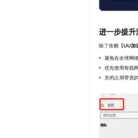
进一步提升
除了依赖【
UU加
避免在全球网
优先使用有线网
关闭占用带宽