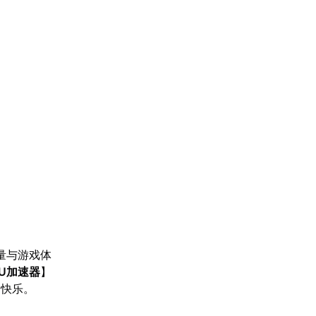
量与游戏体
U加速器
】
的快乐。