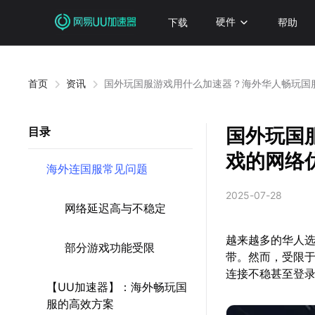
下载
硬件
帮助
首页
资讯
国外玩国服游戏用什么加速器？海外华人畅玩国
国外玩国
目录
戏的网络
海外连国服常见问题
2025-07-28
网络延迟高与不稳定
越来越多的华人
部分游戏功能受限
带。然而，受限
连接不稳甚至登
【UU加速器】：海外畅玩国
服的高效方案