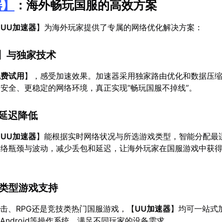
器
】
：海外畅玩国服的高效方案
【
UU加速器
】为海外玩家提供了专属的网络优化解决方案：
】与独家技术
免费试用
】，感受加速效果。加速器采用独家路由优化和数据压
安全、更稳定的网络环境，真正实现“畅玩国服不掉线”。
与延迟降低
【
UU加速器
】能根据实时网络状况与所选游戏类型，智能分配最
网络瓶颈与波动，减少丢包和延迟，让海外玩家在国服游戏中获
多类型游戏支持
射击、RPG还是竞技类热门国服游戏，【
UU加速器
】均可一站式
OS与Android等操作系统，满足不同玩家的设备需求。