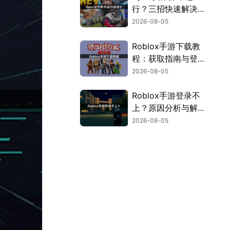
行？三招快速解决方
案！
2026-08-05
Roblox手游下载教
程：获取指南与登录
解决方案！
2026-08-05
Roblox手游登录不
上？原因分析与解决
方案！
2026-08-05