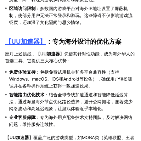
区域访问限制
：多数国内游戏平台对海外IP地址设置了屏蔽机
制，使部分用户无法正常登录和游玩。这些障碍不仅影响游戏流
畅度，还加深了文化隔阂与思乡情绪。
【
UU加速器
】
：专为海外设计的优化方案
应对上述挑战，【
UU加速器
】凭借其针对性功能，成为海外华人的
首选工具。它提供三大核心优势：
免费体验支持
：包括免费试用机会和多平台兼容性（支持
Windows、macOS、iOS和Android等设备），确保用户轻松测
试并在各种操作系统上获得一致加速效果。
智能路由优化技术
：结合全球专线加速通道和智能降低延迟算
法，通过海量海外节点优化路径选择，避开公网拥堵，显著减少
网络波动和高延迟现象，让游戏体验近乎本地化。
专业客服保障
：专为海外用户配备技术支持团队，及时解决网络
问题，维持服务连续性。
【
UU加速器
】覆盖广泛的游戏类型，如MOBA类（英雄联盟、王者