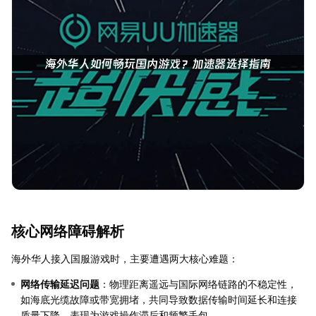
核心网络障碍解析
海外华人接入国服游戏时，主要遭遇两大核心难题：
网络传输延迟问题
：物理距离遥远与国际网络链路的不稳定性，
如海底光缆故障或带宽拥堵，共同导致数据传输时间延长和连接
质量下降，表现为游戏操作滞后和频繁丢包。