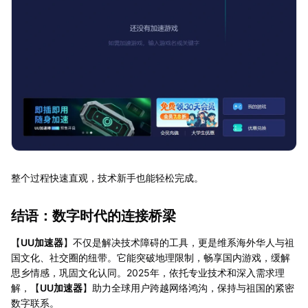
整个过程快速直观，技术新手也能轻松完成。
结语：数字时代的连接桥梁
【
UU加速器
】不仅是解决技术障碍的工具，更是维系海外华人与祖
国文化、社交圈的纽带。它能突破地理限制，畅享国内游戏，缓解
思乡情感，巩固文化认同。2025年，依托专业技术和深入需求理
解，【
UU加速器
】助力全球用户跨越网络鸿沟，保持与祖国的紧密
数字联系。