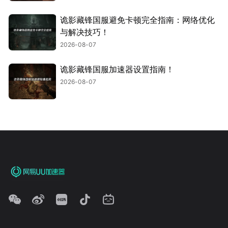
诡影藏锋国服避免卡顿完全指南：网络优化
与解决技巧！
2026-08-07
诡影藏锋国服加速器设置指南！
2026-08-07