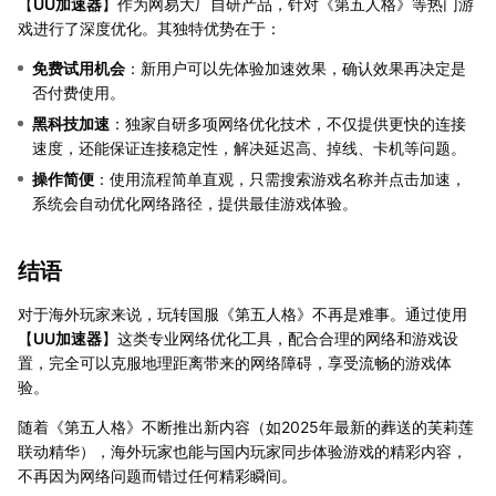
【
UU加速器
】作为网易大厂自研产品，针对《第五人格》等热门游
戏进行了深度优化。其独特优势在于：
免费试用机会
：新用户可以先体验加速效果，确认效果再决定是
否付费使用。
黑科技加速
：独家自研多项网络优化技术，不仅提供更快的连接
速度，还能保证连接稳定性，解决延迟高、掉线、卡机等问题。
操作简便
：使用流程简单直观，只需搜索游戏名称并点击加速，
系统会自动优化网络路径，提供最佳游戏体验。
结语
对于海外玩家来说，玩转国服《第五人格》不再是难事。通过使用
【
UU加速器
】这类专业网络优化工具，配合合理的网络和游戏设
置，完全可以克服地理距离带来的网络障碍，享受流畅的游戏体
验。
随着《第五人格》不断推出新内容（如2025年最新的葬送的芙莉莲
联动精华），海外玩家也能与国内玩家同步体验游戏的精彩内容，
不再因为网络问题而错过任何精彩瞬间。