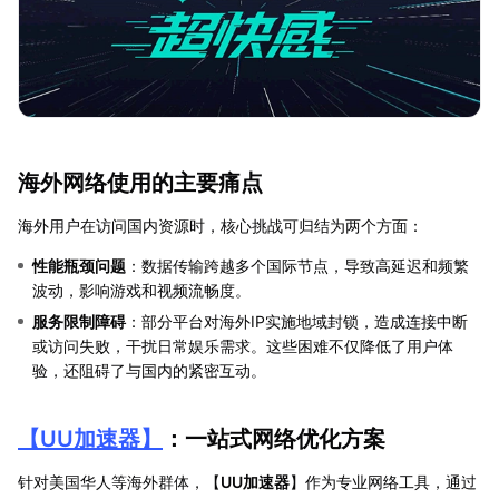
海外网络使用的主要痛点
海外用户在访问国内资源时，核心挑战可归结为两个方面：
性能瓶颈问题
：数据传输跨越多个国际节点，导致高延迟和频繁
波动，影响游戏和视频流畅度。
服务限制障碍
：部分平台对海外IP实施地域封锁，造成连接中断
或访问失败，干扰日常娱乐需求。这些困难不仅降低了用户体
验，还阻碍了与国内的紧密互动。
【
UU加速器
】
：一站式网络优化方案
针对美国华人等海外群体，【
UU加速器
】作为专业网络工具，通过