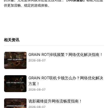
供更加流畅、稳定的游戏体验。
相关资讯
GRAIN ROT掉线频繁？网络优化解决指南！
2026-08-07
GRAIN ROT联机卡顿怎么办？网络优化解决
方案！
2026-08-07
诡影藏锋提升网络流畅度指南！
2026-08-07