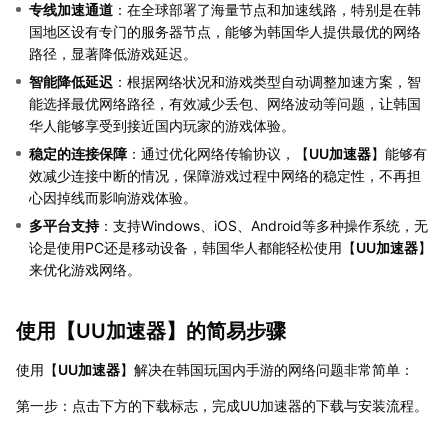
专线加速通道
：在全球部署了海量节点和加速线路，特别是在韩
国地区设有专门的服务器节点，能够为韩国华人提供最优的网络
路径，显著降低游戏延迟。
智能降低延迟
：根据网络状况和游戏类型自动调整加速方案，智
能选择最优网络路径，有效减少丢包、网络波动等问题，让韩国
华人能够享受到接近国内玩家的游戏体验。
稳定的连接保障
：通过优化网络传输协议，【
UU加速器
】能够有
效减少连接中断的情况，保障游戏过程中网络的稳定性，不再担
心因掉线而影响游戏体验。
多平台支持
：支持Windows、iOS、Android等多种操作系统，无
论是使用PC还是移动设备，韩国华人都能轻松使用【
UU加速器
】
来优化游戏网络。
使用【
UU加速器
】的简易步骤
使用【
UU加速器
】解决在韩国玩国内手游的网络问题非常简单：
第一步：点击下方的下载标志，完成UU加速器的下载与安装流程。