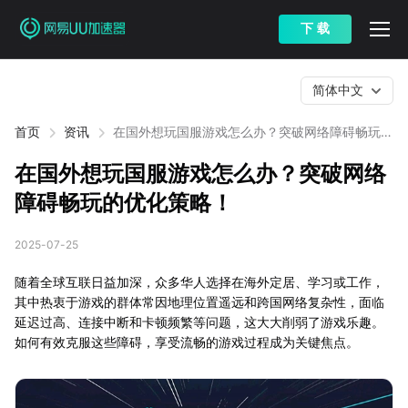
下 载
简体中文
首页
资讯
在国外想玩国服游戏怎么办？突破网络障碍畅玩的
优化策略！
在国外想玩国服游戏怎么办？突破网络
障碍畅玩的优化策略！
2025-07-25
随着全球互联日益加深，众多华人选择在海外定居、学习或工作，
其中热衷于游戏的群体常因地理位置遥远和跨国网络复杂性，面临
延迟过高、连接中断和卡顿频繁等问题，这大大削弱了游戏乐趣。
如何有效克服这些障碍，享受流畅的游戏过程成为关键焦点。