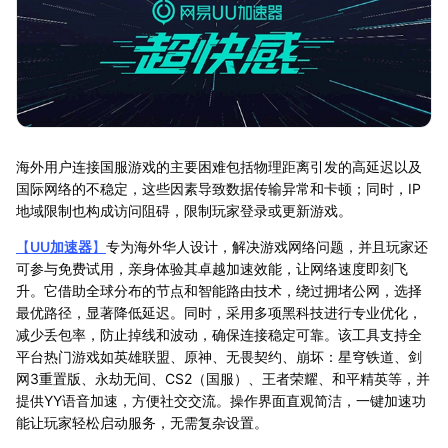
海外用户连接国服游戏的主要困难包括物理距离引发的高延迟以及
国际网络的不稳定，这些因素导致数据传输异常和卡顿；同时，IP
地域限制也构成访问阻碍，限制玩家登录或更新游戏。
【
UU加速器
】
专为海外华人设计，解决游戏网络问题，并且玩家还
可参与免费试用，亲身体验其卓越加速效能，让网络速度即刻飞
升。它借助全球分布的节点和智能路由技术，绕过拥堵公网，选择
最优路径，显著降低延迟。同时，采用多项黑科技进行专业优化，
减少丢包率，防止掉线和波动，确保连接稳定可靠。该工具支持全
平台热门游戏如英雄联盟、原神、无畏契约、崩坏：星穹铁道、剑
网3重置版、永劫无间、CS2（国服）、王者荣耀、和平精英等，并
提供YY语音加速，方便社交交流。操作界面直观简洁，一键加速功
能让玩家轻松启动服务，无需复杂设置。