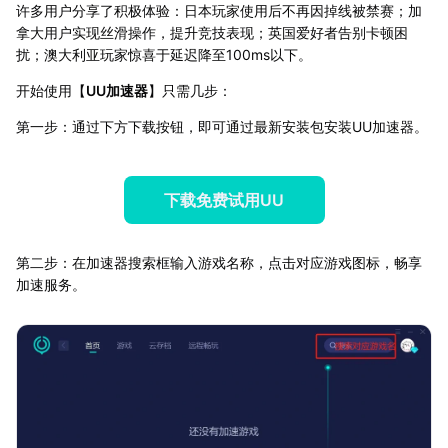
许多用户分享了积极体验：日本玩家使用后不再因掉线被禁赛；加
拿大用户实现丝滑操作，提升竞技表现；英国爱好者告别卡顿困
扰；澳大利亚玩家惊喜于延迟降至100ms以下。
开始使用【
UU加速器
】只需几步：
第一步：通过下方下载按钮，即可通过最新安装包安装UU加速器。
下载免费试用UU
第二步：在加速器搜索框输入游戏名称，点击对应游戏图标，畅享
加速服务。