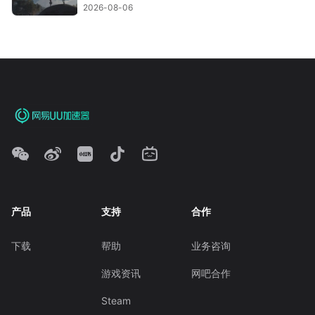
题！
2026-08-06
产品
支持
合作
下载
帮助
业务咨询
游戏资讯
网吧合作
Steam