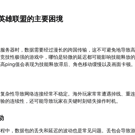
英雄联盟的主要困境
服服务器时，数据需要经过漫长的跨国传输，这不可避免地导致
样竞技性极强的游戏中，哪怕是轻微的延迟都可能影响技能释放
高ping值会表现为技能释放滞后、角色移动缓慢以及画面卡顿
的复杂性导致网络连接经常不稳定。海外玩家常常遭遇掉线、重
体验的连续性，还可能导致玩家在关键时刻错失操作时机。
动
过程中，数据包的丢失和延迟的波动也是常见问题。丢包会导致