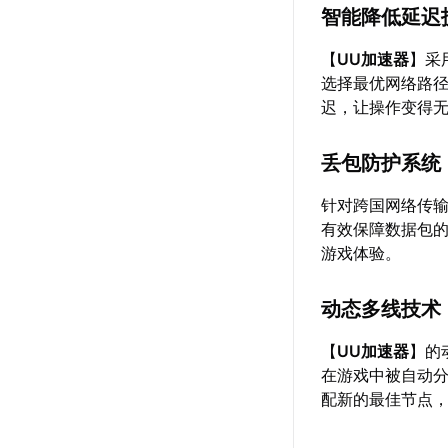
智能降低延迟
【
UU加速器
】采
选择最优网络路
迟，让操作变得
丢包防护系统
针对跨国网络传
有效保障数据包
游戏体验。
动态多线技术
【
UU加速器
】的
在游戏中被自动
配新的最佳节点