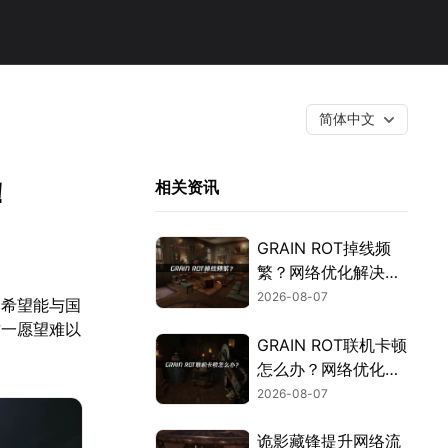
简体中文
！
相关资讯
GRAIN ROT掉线频
繁？网络优化解决指
南！
2026-08-07
然希望能与国
这一愿望难以
GRAIN ROT联机卡顿
怎么办？网络优化解
决方案！
2026-08-07
诡影藏锋提升网络流