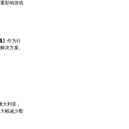
严重影响游戏
器
】作为行
的解决方案。
澳大利亚，
，大幅减少数