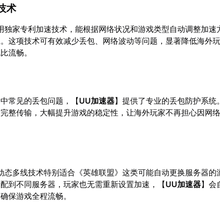
技术
用独家专利加速技术，能根据网络状况和游戏类型自动调整加速
径。这项技术可有效减少丢包、网络波动等问题，显著降低海外
无比流畅。
输中常见的丢包问题，【
UU加速器
】提供了专业的丢包防护系统
的完整传输，大幅提升游戏的稳定性，让海外玩家不再担心因网
动态多线技术特别适合《英雄联盟》这类可能自动更换服务器的
分配到不同服务器，玩家也无需重新设置加速，【
UU加速器
】会
，确保游戏全程流畅。