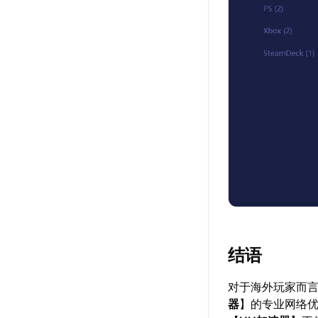
结语
对于海外玩家而
器
】的专业网络