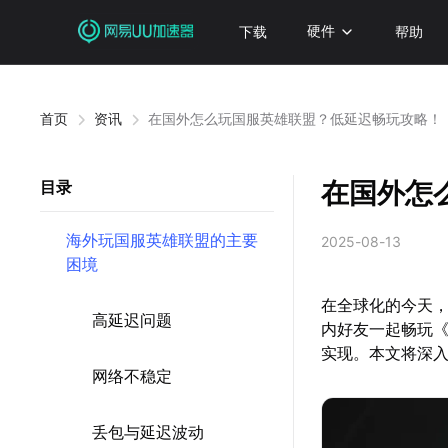
下载
硬件
帮助
首页
资讯
在国外怎么玩国服英雄联盟？低延迟畅玩攻略！
在国外怎
目录
海外玩国服英雄联盟的主要
2025-08-13
困境
在全球化的今天
高延迟问题
内好友一起畅玩
实现。本文将深
网络不稳定
丢包与延迟波动