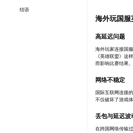
结语
海外玩国服
高延迟问题
海外玩家连接国
《英雄联盟》这
而影响比赛结果。
网络不稳定
国际互联网连接
不仅破坏了游戏
丢包与延迟波
在跨国网络传输