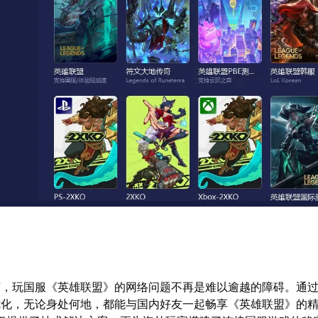
言，玩国服《英雄联盟》的网络问题不再是难以逾越的障碍。通
优化，无论身处何地，都能与国内好友一起畅享《英雄联盟》的