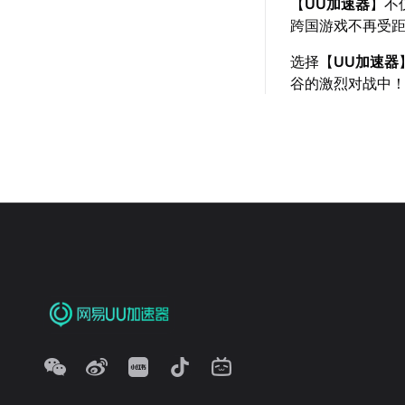
【
UU加速器
】不
跨国游戏不再受
选择【
UU加速器
谷的激烈对战中