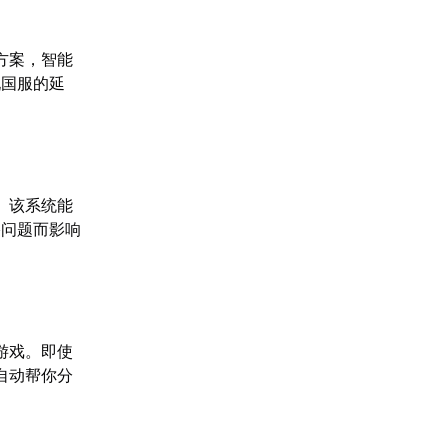
方案，智能
玩国服的延
。该系统能
络问题而影响
游戏。即使
自动帮你分