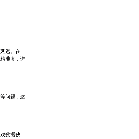
高延迟。在
的精准度，进
。
连等问题，这
游戏数据缺