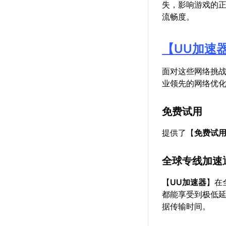
失，影响游戏的
流畅度。
【
UU加速
面对这些网络挑
业领先的网络优
免费试用
提供了【
免费试
全球专线加速
【
UU加速器
】在
都能享受到极低
据传输时间。