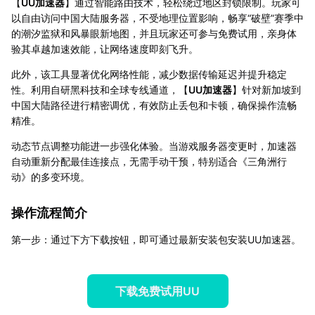
【
UU加速器
】通过智能路由技术，轻松绕过地区封锁限制。玩家可
以自由访问中国大陆服务器，不受地理位置影响，畅享“破壁”赛季中
的潮汐监狱和风暴眼新地图，并且玩家还可参与免费试用，亲身体
验其卓越加速效能，让网络速度即刻飞升。
此外，该工具显著优化网络性能，减少数据传输延迟并提升稳定
性。利用自研黑科技和全球专线通道，【
UU加速器
】针对新加坡到
中国大陆路径进行精密调优，有效防止丢包和卡顿，确保操作流畅
精准。
动态节点调整功能进一步强化体验。当游戏服务器变更时，加速器
自动重新分配最佳连接点，无需手动干预，特别适合《三角洲行
动》的多变环境。
操作流程简介
第一步：通过下方下载按钮，即可通过最新安装包安装UU加速器。
下载免费试用UU