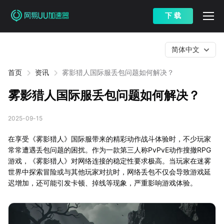
下 载
简体中文
首页
资讯
雾影猎人国际服丢包问题如何解决？
雾影猎人国际服丢包问题如何解决？
2025-09-15
在享受《雾影猎人》国际服带来的精彩动作战斗体验时，不少玩家
常常遭遇丢包问题的困扰。作为一款第三人称PvPvE动作搜撤RPG
游戏，《雾影猎人》对网络连接的稳定性要求极高。当玩家在迷雾
世界中探索冒险或与其他玩家对抗时，网络丢包不仅会导致游戏延
迟增加，还可能引发卡顿、掉线等现象，严重影响游戏体验。