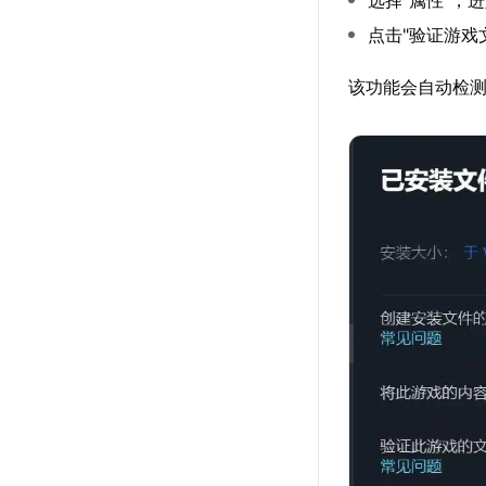
选择"属性"，
点击"验证游戏
该功能会自动检