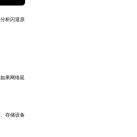
将分析闪退原
。如果网络延
断、存储设备