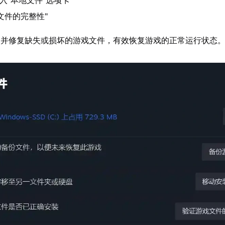
进入"本地文件"选项卡
文件的完整性"
测并修复缺失或损坏的游戏文件，有效恢复游戏的正常运行状态