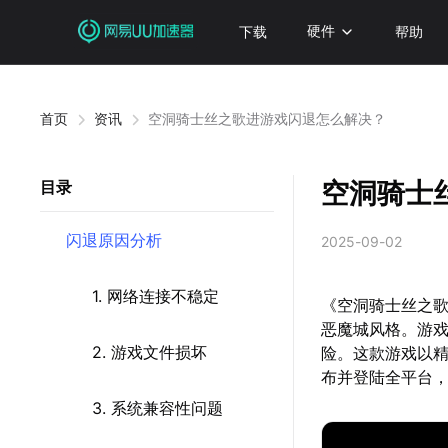
下载
硬件
帮助
首页
资讯
空洞骑士丝之歌进游戏闪退怎么解决？
空洞骑士
目录
闪退原因分析
2025-09-02
1. 网络连接不稳定
《空洞骑士丝之歌》
恶魔城风格。游戏
2. 游戏文件损坏
险。这款游戏以精
布并登陆全平台，同
3. 系统兼容性问题