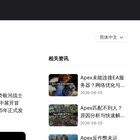
简体中文
相关资讯
Apex未能连接EA服
务器？网络优化与故
障排查指南！
2026-08-05
D类银河战士
中展开冒
Apex匹配不到人？
5年正式发
原因分析与快速解决
方案！
2026-08-05
Apex反作弊未运