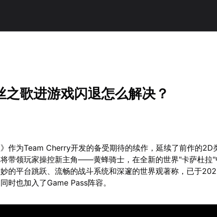
丝之歌进游戏闪退怎么解决？
作为Team Cherry开发的备受期待的续作，延续了前作的2
将带领玩家操控新主角——黄蜂骑士，在全新的世界"卡萨杜拉"
妙的平台跳跃、流畅的战斗系统和深邃的世界观著称，已于202
时也加入了Game Pass阵容。