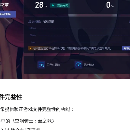
文件完整性
通常提供验证游戏文件完整性的功能：
库中的《空洞骑士：丝之歌》