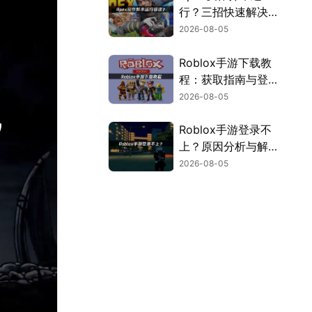
行？三招快速解决方
案！
2026-08-05
Roblox手游下载教
程：获取指南与登录
解决方案！
2026-08-05
Roblox手游登录不
上？原因分析与解决
方案！
2026-08-05