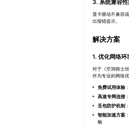
3. 系统兼容
显卡驱动不兼容
出报错提示。
解决方案
1. 优化网络环
对于《空洞骑士
作为专业的网络
免费试用体验
高速专网连接
丢包防护机制
智能加速方案
畅