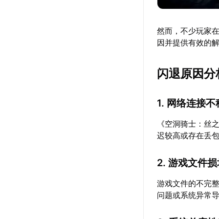
然而，不少玩家
因并提供有效的
闪退原因分
1. 网络连接
《空洞骑士：丝
迟较高或存在丢
2. 游戏文件
游戏文件的不完
问题或系统异常