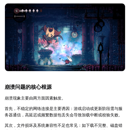
崩溃问题的核心根源
崩溃现象主要由两方面因素触发。
首先，不稳定的网络连接是主要诱因：游戏启动或更新阶段需与服
务器通信，高延迟或频繁数据包丢失会导致加载中断或校验失败。
其次，文件损坏及系统兼容性不足也常见：如下载不完整、磁盘错