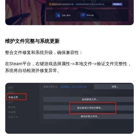
维护文件完整与系统更新
整合文件修复和系统升级，确保兼容性：
在Steam平台，右键游戏选择属性->本地文件->验证文件完整性，
系统将自动检测并修复异常。