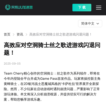
下 载
简体中文
首页
资讯
高效应对空洞骑士丝之歌进游戏闪退问题！
高效应对空洞骑士丝之歌进游戏闪退问
题！
2025-09-05
Team Cherry精心创作的空洞骑士：丝之歌作为系列续作，即将在
今年内登陆全平台并成为Game Pass首发作品。玩家将操控新主角
黄蜂骑士，在2D银河战士恶魔城风格的'卡萨杜拉'世界展开全新探
险。然而，不少玩家在启动游戏时遇到崩溃问题，严重影响了正常
游玩体验。本文将深入分析崩溃根源，并提供切实可行的解决方
案，帮助您畅享游戏乐趣。