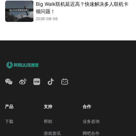
Big Walk联机延迟高？快速解决多人联机卡
顿问题！
2026-08-06
产品
支持
合作
下载
帮助
业务咨询
游戏资讯
网吧合作