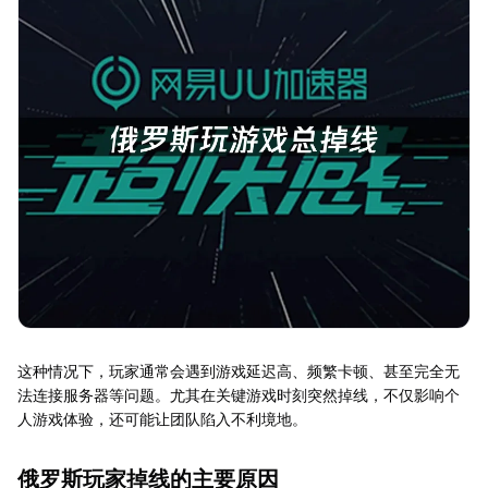
这种情况下，玩家通常会遇到游戏延迟高、频繁卡顿、甚至完全无
法连接服务器等问题。尤其在关键游戏时刻突然掉线，不仅影响个
人游戏体验，还可能让团队陷入不利境地。
俄罗斯玩家掉线的主要原因