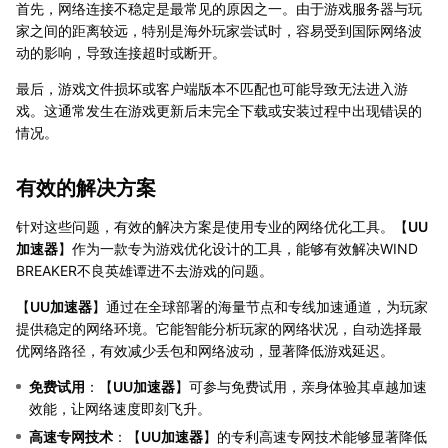
首先，网络连接不稳定是最常见的原因之一。由于游戏服务器与玩
家之间的距离较远，特别是海外玩家尝试时，容易受到国际网络波
动的影响，导致连接超时或断开。
最后，游戏文件损坏或客户端版本不匹配也可能导致无法进入游
戏。这通常发生在游戏更新后未完全下载或安装过程中出现错误的
情况。
有效的解决方案
针对这些问题，有效的解决方案是使用专业的网络优化工具。【
UU
加速器
】作为一款专为游戏优化设计的工具，能够有效解决WIND
BREAKER不良英雄谭进不去游戏的问题。
【
UU加速器
】通过在全球部署的海量节点和专线加速通道，为玩家
提供稳定的网络环境。它能智能分析玩家的网络状况，自动选择最
优网络路径，有效减少丢包和网络波动，显著降低游戏延迟。
免费试用
：【
UU加速器
】可参与免费试用，亲身体验其卓越加速
效能，让网络速度即刻飞升。
高速专网技术
：【
UU加速器
】的专利高速专网技术能够显著降低