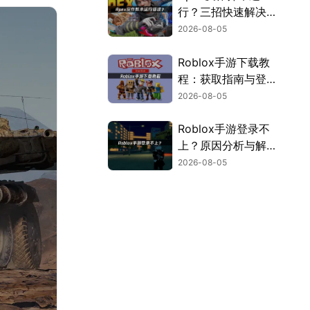
行？三招快速解决方
案！
2026-08-05
Roblox手游下载教
程：获取指南与登录
解决方案！
2026-08-05
Roblox手游登录不
上？原因分析与解决
方案！
2026-08-05