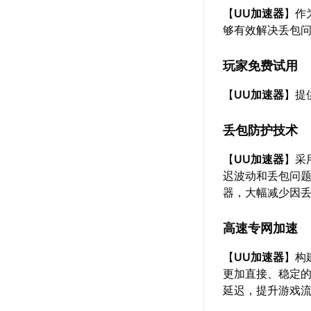
【
UU加速器
】作
够有效解决丢包
玩家免费试用
【
UU加速器
】提
丢包防护技术
【
UU加速器
】采
迟波动和丢包问
器，大幅减少因
高速专网加速
【
UU加速器
】构
更加直接、稳定
延迟，提升游戏