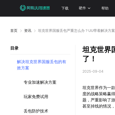
下载
硬件
帮助
首页
资讯
坦克世界国服丢包严重怎么办？UU带着解决方
坦克世界
目录
了！
解决坦克世界国服丢包的有
效方案
2025-09-04
专业加速解决方案
坦克世界作为一
度的战略策略赢
玩家免费试用
题，严重影响了
甚至掉线的情况
丢包防护技术