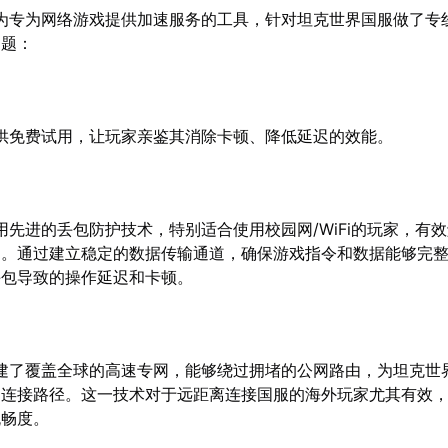
为专为网络游戏提供加速服务的工具，针对坦克世界国服做了专
问题：
供免费试用，让玩家亲鉴其消除卡顿、降低延迟的效能。
用先进的丢包防护技术，特别适合使用校园网/WiFi的玩家，有
题。通过建立稳定的数据传输通道，确保游戏指令和数据能够完
丢包导致的操作延迟和卡顿。
建了覆盖全球的高速专网，能够绕过拥堵的公网路由，为坦克世
的连接路径。这一技术对于远距离连接国服的海外玩家尤其有效
流畅度。