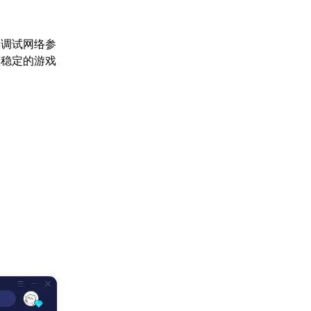
动调试网络参
受稳定的游戏