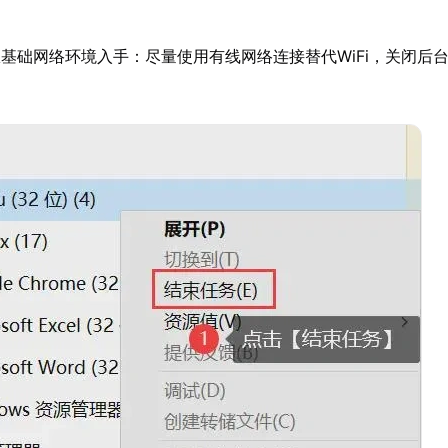
基础网络环境入手：尽量使用有线网络连接替代WiFi，关闭后