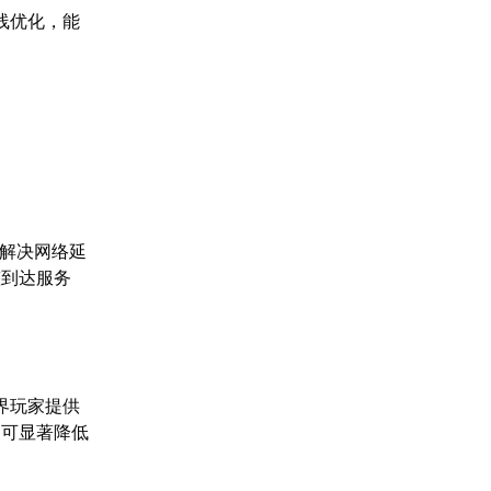
线优化，能
效解决网络延
整到达服务
界玩家提供
，可显著降低