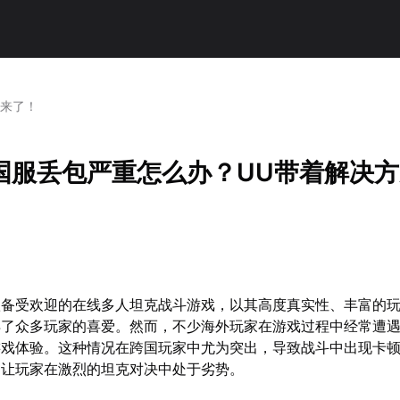
案来了！
国服丢包严重怎么办？UU带着解决
款备受欢迎的在线多人坦克战斗游戏，以其高度真实性、丰富的
得了众多玩家的喜爱。然而，不少海外玩家在游戏过程中经常遭
游戏体验。这种情况在跨国玩家中尤为突出，导致战斗中出现卡
，让玩家在激烈的坦克对决中处于劣势。