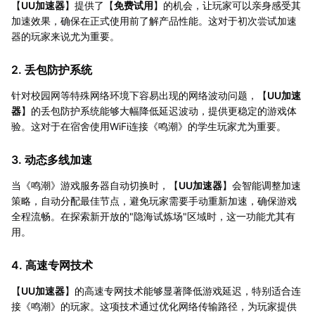
【
UU加速器
】提供了【
免费试用
】的机会，让玩家可以亲身感受其
加速效果，确保在正式使用前了解产品性能。这对于初次尝试加速
器的玩家来说尤为重要。
2. 丢包防护系统
针对校园网等特殊网络环境下容易出现的网络波动问题，【
UU加速
器
】的丢包防护系统能够大幅降低延迟波动，提供更稳定的游戏体
验。这对于在宿舍使用WiFi连接《鸣潮》的学生玩家尤为重要。
3. 动态多线加速
当《鸣潮》游戏服务器自动切换时，【
UU加速器
】会智能调整加速
策略，自动分配最佳节点，避免玩家需要手动重新加速，确保游戏
全程流畅。在探索新开放的"隐海试炼场"区域时，这一功能尤其有
用。
4. 高速专网技术
【
UU加速器
】的高速专网技术能够显著降低游戏延迟，特别适合连
接《鸣潮》的玩家。这项技术通过优化网络传输路径，为玩家提供