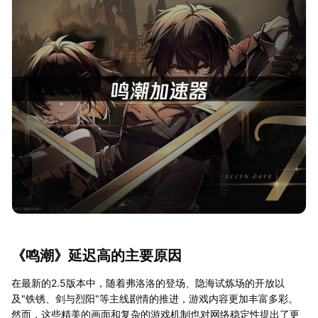
《鸣潮》延迟高的主要原因
在最新的2.5版本中，随着弗洛洛的登场、隐海试炼场的开放以
及"铁锈、剑与烈阳"等主线剧情的推进，游戏内容更加丰富多彩。
然而，这些精美的画面和复杂的游戏机制也对网络稳定性提出了更