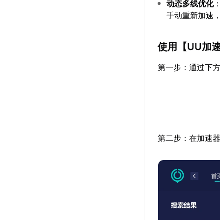
动态多线优化
手动重新加速
使用【
UU加
第一步：通过下方
第二步：在加速