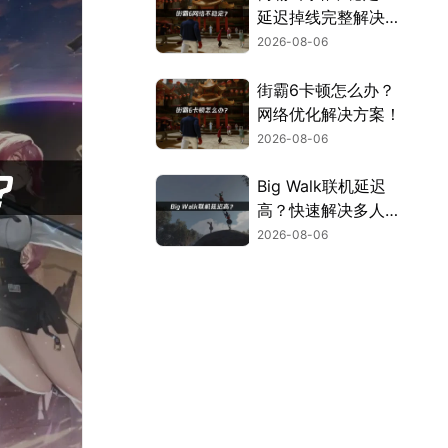
延迟掉线完整解决指
南！
2026-08-06
街霸6卡顿怎么办？
网络优化解决方案！
2026-08-06
Big Walk联机延迟
高？快速解决多人联
机卡顿问题！
2026-08-06