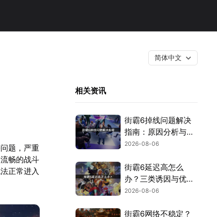
简体中文
相关资讯
街霸6掉线问题解决
指南：原因分析与网
络优化技巧！
2026-08-06
等问题，严重
和流畅的战斗
街霸6延迟高怎么
无法正常进入
办？三类诱因与优化
解决方案！
2026-08-06
街霸6网络不稳定？