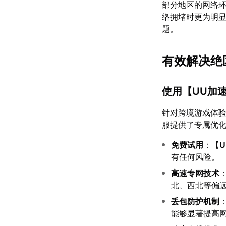
部分地区的网络
络拥堵时更为明
题。
有效解决绝
使用【
UU加
针对跨境游戏体
服提供了专属优
免费试用
：【
有任何风险。
高速专网技术
北、西北等偏远
丢包防护机制
能够显著提高