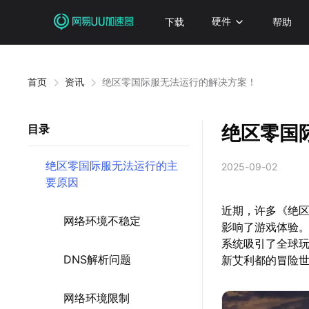
下载
硬件
帮助
首页
资讯
绝区零国际服无法运行的解决方案！
绝区零国
目录
绝区零国际服无法运行的主
2025-09-02
要原因
近期，许多《绝
网络环境不稳定
影响了游戏体验
系统吸引了全球
DNS解析问题
新艾利都的冒险
网络环境限制