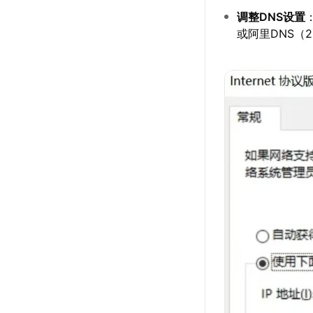
调整DNS设置
或阿里DNS（22