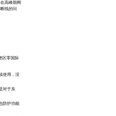
是在高峰期网
繁断线的问
绝区零国际
续使用，没
是对于东
包防护功能