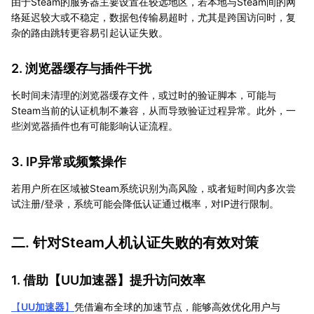
由于Steam的服务器主要设置在较远地区，若本地与Steam间的网
络延迟较大或不稳定，数据包传输易超时，尤其是跨国访问时，复
杂的路由跳转更容易引起认证失败。
2. 浏览器缓存与插件干扰
长时间未清理的浏览器缓存文件，或过时的验证脚本，可能与
Steam当前的认证机制不兼容，从而导致验证过程异常。此外，一
些浏览器插件也有可能影响认证流程。
3. IP异常或频繁操作
若用户所在区域被Steam系统识别为高风险，或者短时间内多次尝
试注册/登录，系统可能会降低认证通过概率，对IP进行限制。
二. 针对Steam人机认证失败的有效对策
1. 借助【
UU加速器
】提升访问效率
【
UU加速器
】
凭借遍布全球的加速节点，能够高效优化用户与