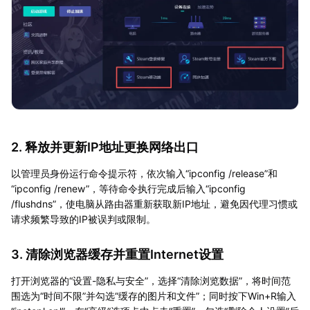
2. 释放并更新IP地址更换网络出口
以管理员身份运行命令提示符，依次输入“ipconfig /release”和
“ipconfig /renew”，等待命令执行完成后输入“ipconfig
/flushdns”，使电脑从路由器重新获取新IP地址，避免因代理习惯或
请求频繁导致的IP被误判或限制。
3. 清除浏览器缓存并重置Internet设置
打开浏览器的“设置-隐私与安全”，选择“清除浏览数据”，将时间范
围选为“时间不限”并勾选“缓存的图片和文件”；同时按下Win+R输入