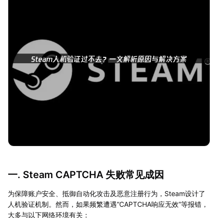
一. Steam CAPTCHA 失败常见成因
为保障账户安全、抵御自动化攻击及恶意注册行为，Steam设计了
人机验证机制。然而，如果频繁遭遇“CAPTCHA响应无效”等报错，
大多与以下网络环境有关：