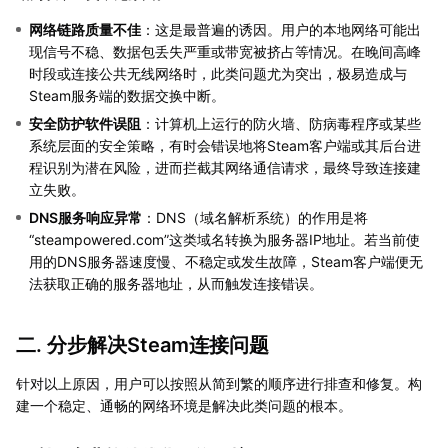
网络链路质量不佳
：这是最普遍的诱因。用户的本地网络可能出
现信号不稳、数据包丢失严重或带宽被挤占等情况。在晚间高峰
时段或连接公共无线网络时，此类问题尤为突出，极易造成与
Steam服务端的数据交换中断。
安全防护软件误阻
：计算机上运行的防火墙、防病毒程序或某些
系统层面的安全策略，有时会错误地将Steam客户端或其后台进
程识别为潜在风险，进而拦截其网络通信请求，最终导致连接建
立失败。
DNS服务响应异常
：DNS（域名解析系统）的作用是将
“steampowered.com”这类域名转换为服务器IP地址。若当前使
用的DNS服务器速度慢、不稳定或发生故障，Steam客户端便无
法获取正确的服务器地址，从而触发连接错误。
二. 分步解决Steam连接问题
针对以上原因，用户可以按照从简到繁的顺序进行排查和修复。构
建一个稳定、通畅的网络环境是解决此类问题的根本。