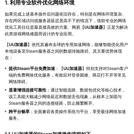
1. 利用专业软件优化网络环境
如果完成上述基本操作后问题依旧存在，特别是在网络环境复杂、
存在跨区域访问或服务器延迟居高不下的情况下，借助专业的网络
优化工具往往是最直接高效的方案。网易【
UU加速器
】正是为解决
此类游戏网络难题而设计的专业应用。
【
UU加速器
】依托其遍布全球的专用加速网络，能够智能优化用户
本地设备至Steam服务器之间的数据传输路径。其主要优势体现
在：
提供Steam平台免费加速
：【
UU加速器
】特别支持对Steam客户
端的免费网络优化服务，有效应对登录困难、商店打不开等常见
网络障碍。
显著增强连接可靠性
：通过智能选路、数据包优化等核心技术，
该工具能大幅减少网络延迟和数据丢包现象，从根本上加固与
Steam服务器之间的连接链路，防止频繁断开。
跨平台畅享
：全面兼容各类操作系统与平台，享受最佳网络加速
服务。