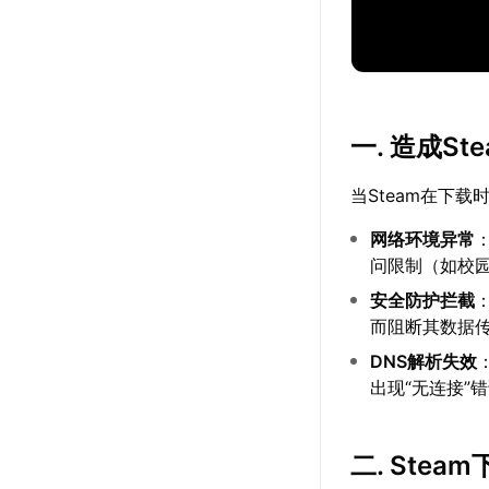
一. 造成S
当Steam在下
网络环境异常
问限制（如校园
安全防护拦截
而阻断其数据
DNS解析失效
出现“无连接”
二. Ste