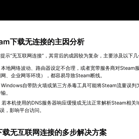
team下载无连接的主因分析
载时提示“无互联网连接”，其背后的成因较为复杂，主要涉及以下
：本地网络波动、路由器设定不合理，或者宽带服务商对Steam
网、企业网等环境），都容易导致Steam断线。
：Windows自带防火墙或第三方杀毒工具可能将Steam流量误
传输。
：若本机使用的DNS服务器响应缓慢或无法正常解析Steam相关
错误，影响平台访问。
am下载无互联网连接的多步解决方案