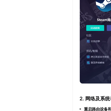
2. 网络及系
重启路由设备