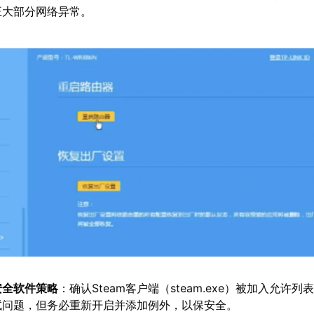
正大部分网络异常。
安全软件策略
：确认Steam客户端（steam.exe）被加入允许
试问题，但务必重新开启并添加例外，以保安全。