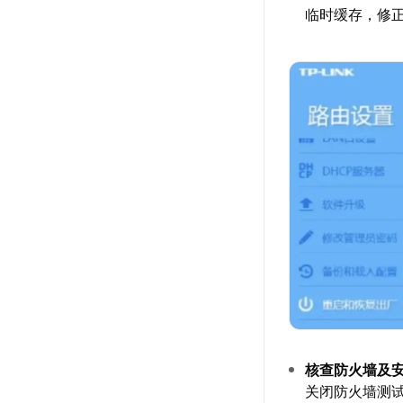
临时缓存，修
核查防火墙及
关闭防火墙测