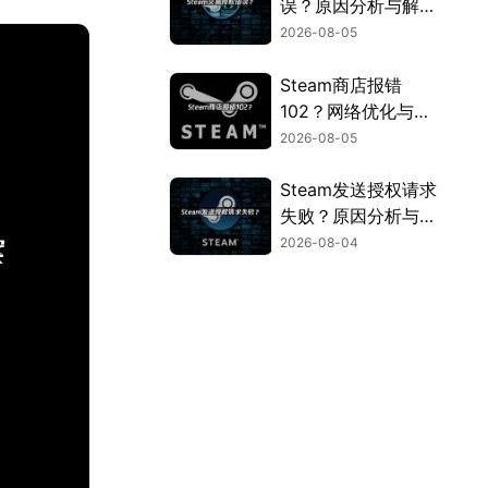
误？原因分析与解决
方法！
2026-08-05
Steam商店报错
102？网络优化与连
接问题解决指南！
2026-08-05
Steam发送授权请求
失败？原因分析与解
决方案！
2026-08-04