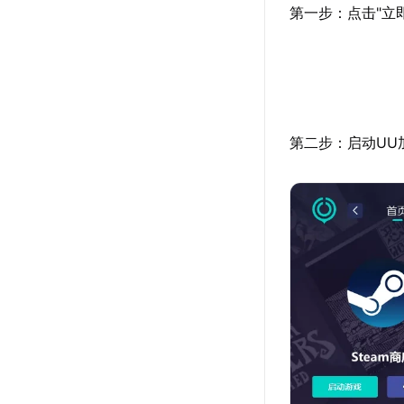
第一步：点击"立
第二步：启动UU