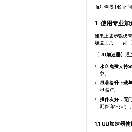
面对连接中断的
1. 使用专业
如果上述步骤仍未
加速工具——如
【
UU加速器
】通
永久免费支持S
载。
显著提升下载
显缩短。
操作友好，无
配备详细指引
1.1 UU加速