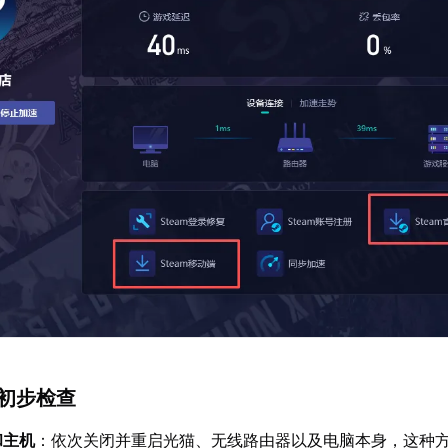
统初步检查
和主机
：依次关闭并重启光猫、无线路由器以及电脑本身，这种