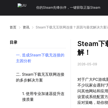
你的Steam先锋伙伴，一键获取正版Steam
首页
资讯
Steam下载无互联网连接？原因与最优解决方案
Stea
目录
解！
一. 造成Steam下载无连接的
主因分析
2026-05-09
二. Steam下载无互联网连接
对于广大PC游戏
的多步解决方案
不少玩家会遇到“
问其他网站和应用
1. 使用专业加速器提升连
设置或系统配置
接质量
应对策略，助你