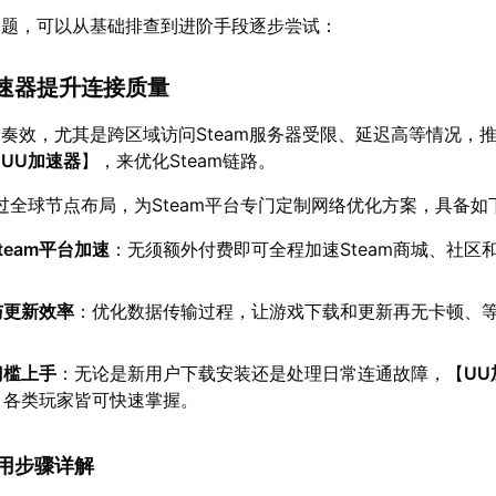
问题，可以从基础排查到进阶手段逐步尝试：
加速器提升连接质量
奏效，尤其是跨区域访问Steam服务器受限、延迟高等情况，
【
UU加速器
】，来优化Steam链路。
过全球节点布局，为Steam平台专门定制网络优化方案，具备如
team平台加速
：无须额外付费即可全程加速Steam商城、社区
与更新效率
：优化数据传输过程，让游戏下载和更新再无卡顿、
门槛上手
：无论是新用户下载安装还是处理日常连通故障，【
U
，各类玩家皆可快速掌握。
器使用步骤详解