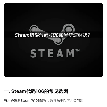
一. Steam代码106的常见诱因
当用户遭遇Steam的106错误，通常源于以下几类问题：