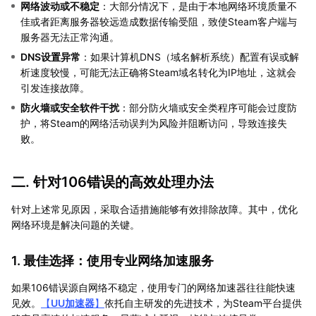
网络波动或不稳定
：大部分情况下，是由于本地网络环境质量不
佳或者距离服务器较远造成数据传输受阻，致使Steam客户端与
服务器无法正常沟通。
DNS设置异常
：如果计算机DNS（域名解析系统）配置有误或解
析速度较慢，可能无法正确将Steam域名转化为IP地址，这就会
引发连接故障。
防火墙或安全软件干扰
：部分防火墙或安全类程序可能会过度防
护，将Steam的网络活动误判为风险并阻断访问，导致连接失
败。
二. 针对106错误的高效处理办法
针对上述常见原因，采取合适措施能够有效排除故障。其中，优化
网络环境是解决问题的关键。
1. 最佳选择：使用专业网络加速服务
如果106错误源自网络不稳定，使用专门的网络加速器往往能快速
见效。
【
UU加速器
】
依托自主研发的先进技术，为Steam平台提供