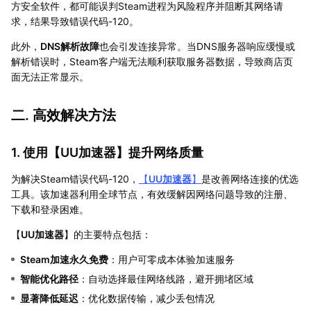
方安全软件，都可能误判Steam进程为风险程序并阻断其网络请
求，结果导致错误代码-120。
此外，
DNS解析故障
也会引发连接异常。当DNS服务器响应缓慢或
解析错误时，Steam客户端无法顺利获取服务器数据，导致商店页
面无法正常显示。
二. 高效解决方法
1. 使用【
UU加速器
】提升网络质量
为解决Steam错误代码-120，
【
UU加速器
】
是改善网络连接的优选
工具。该加速器利用全球节点，有效缓解因网络问题导致的注册、
下载和登录困难。
【
UU加速器
】的主要特点包括：
Steam加速永久免费
：用户可零成本体验加速服务
智能优化路径
：自动选择最佳网络线路，避开拥堵区域
显著降低延迟
：优化数据传输，减少丢包情况