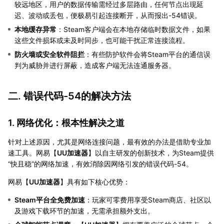
较远地区，用户的数据传输需经过多层路由，任何节点出现延
迟、波动或丢包，便极易引起连接断开，从而报出-54错误。
本地缓存异常
：Steam客户端会在本地存储临时数据文件，如果
这些文件损坏或未及时同步，也可能干扰正常连接流程。
防火墙或安全软件阻拦
：有些防护软件会将Steam平台的通信误
判为威胁并进行屏蔽，造成客户端无法连通服务器。
二. 错误代码-54的解决方法
1. 网络优化：根本性解决之道
针对上述原因，尤其是网络连接问题，最有效的办法是借助专业加
速工具。网易【
UU加速器
】以自主研发的创新技术，为Steam提供
“快且稳”的网络加速，有效消除因网络引发的错误代码-54。
网易【
UU加速器
】具有如下核心优势：
Steam平台全免费加速
：玩家可零费用享受Steam商店、社区以
及游戏下载环节的加速，无需承担额外支出。