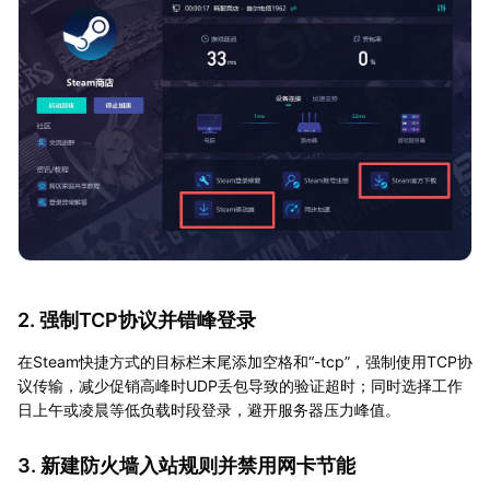
2. 强制TCP协议并错峰登录
在Steam快捷方式的目标栏末尾添加空格和“-tcp”，强制使用TCP协
议传输，减少促销高峰时UDP丢包导致的验证超时；同时选择工作
日上午或凌晨等低负载时段登录，避开服务器压力峰值。
3. 新建防火墙入站规则并禁用网卡节能