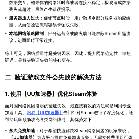
数据交互。如果你的网络延时高或者连接不稳定，极易造成数据
丢失或超时，最终产生错误提示。
服务器压力过大
：促销节点时段，用户激增令部分服务器响应缓
慢，从而使验证流程容易卡顿或失败。
本地网络策略限制
：部分运营商或防火墙可能屏蔽Steam所需协
议，进而阻碍正常连接。
综上可见，网络质量才是关键因素。因此，提升网络稳定性、缩短
延迟，是解决验证失败的核心所在。
二. 验证游戏文件会失败的解决方法
1. 使用【
UU加速器
】优化Steam体验
面对因网络原因引起的验证失效，最直接有效的方法就是利用专业
加速工具。
网易【
UU加速器
】
专门针对Steam进行了深度优化，能
帮助玩家顺畅攻克各类网络障碍，其优势如下：
永久免费加速
：对于希望快速解决Steam网络问题的玩家来说，
【
UU加速器
】为该平台提供免费加速服务，无需支付费用即可体