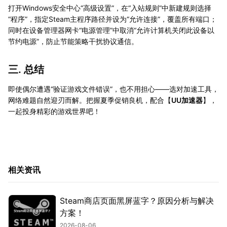
打开Windows安全中心“高级设置”，在“入站规则”中新建规则选择
“程序”，指定Steam主程序路径并设为“允许连接”，覆盖所有端口；
同时在设备管理器网卡“电源管理”中取消“允许计算机关闭此设备以
节约电源”，防止节能策略干扰协议通信。
三. 总结
即使偶尔遭遇“验证游戏文件错误”，也不用担心——选对加速工具，
网络难题自然迎刃而解。把握夏季促销良机，配合【
UU加速器
】，
一起投身精彩的游戏世界吧！
相关资讯
Steam商店页面黑屏蓝字？原因分析与解决
方案！
2026-08-06