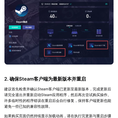
2. 确保Steam客户端为最新版本并重启
建议首先检查并确认Steam客户端已更新至最新版本，完成更新后
请完全退出并重新启动Steam应用程序，然后再次尝试购买操作。
许多临时性的程序错误在重启后会自行修复，保持客户端更新也能
避免一些已知的兼容性故障。
如果购买页面仍然持续显示加载动画，请在执行完更新与重启步骤