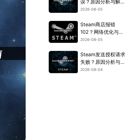
误？原因分析与解决
方法！
2026-08-05
Steam商店报错
102？网络优化与连
接问题解决指南！
2026-08-05
Steam发送授权请求
失败？原因分析与解
决方案！
2026-08-04