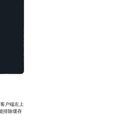
击客户端左上
但能排除缓存