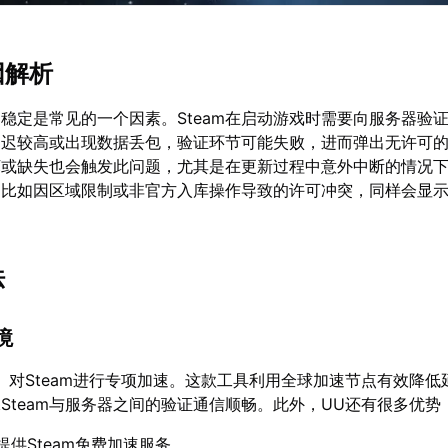
因解析
稳定是常见的一个因素。Steam在启动游戏时需要向服务器验
延迟较高或出现数据丢包，验证环节可能失败，进而弹出无许可
坏或缺失也会触发此问题，尤其是在更新过程中意外中断的情况
，比如因区域限制或非官方入库操作导致的许可冲突，同样会显
法
境
】对Steam进行专项加速。这款工具利用全球加速节点有效降低
Steam与服务器之间的验证通信顺畅。此外，UU还有很多优势
提供Steam免费加速服务。