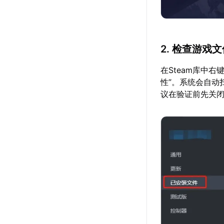
2. 检查游戏
在Steam库中
性”。系统会自动
议在验证前先关