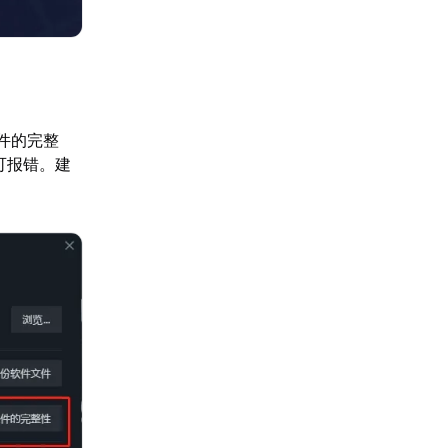
文件的完整
可报错。建