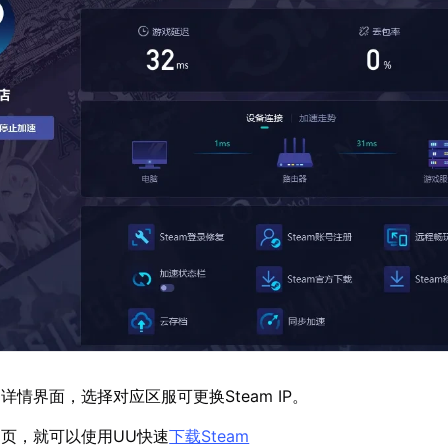
情界面，选择对应区服可更换Steam IP。
页，就可以使用UU快速
下载Steam