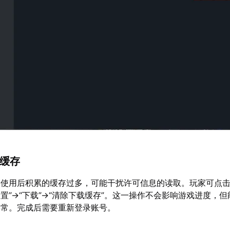
m缓存
长期使用后积累的缓存过多，可能干扰许可信息的读取。玩家可点
→“设置”→“下载”→“清除下载缓存”。这一操作不会影响游戏进度，
异常。完成后需要重新登录账号。