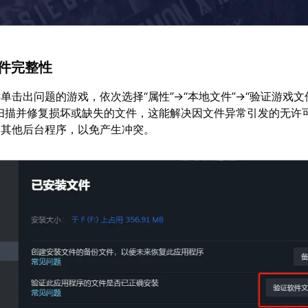
文件完整性
右键单击出问题的游戏，依次选择“属性”→“本地文件”→“验证游戏
扫描并修复损坏或缺失的文件，这能解决因文件异常引发的无许
闭其他后台程序，以免产生冲突。