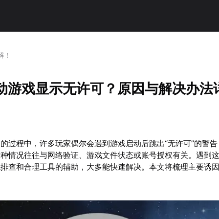
解！
m启动游戏显示无许可？原因与解决办法
平台的过程中，许多玩家偶尔会遇到游戏启动后跳出“无许可”的警
这种情况往往与网络验证、游戏文件状态或账号授权有关。遇到
统排查和合理工具的辅助，大多能快速解决。本文将梳理主要诱