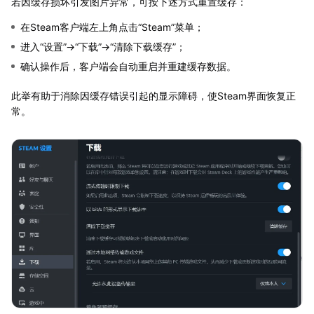
若因缓存损坏引发图片异常，可按下述方式重置缓存：
在Steam客户端左上角点击“Steam”菜单；
进入“设置”→“下载”→“清除下载缓存”；
确认操作后，客户端会自动重启并重建缓存数据。
此举有助于消除因缓存错误引起的显示障碍，使Steam界面恢复正
常。