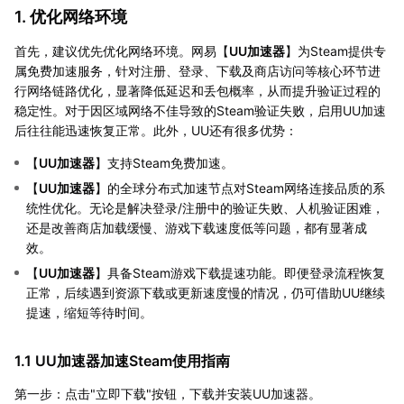
1. 优化网络环境
首先，建议优先优化网络环境。网易【
UU加速器
】为Steam提供专
属免费加速服务，针对注册、登录、下载及商店访问等核心环节进
行网络链路优化，显著降低延迟和丢包概率，从而提升验证过程的
稳定性。对于因区域网络不佳导致的Steam验证失败，启用UU加速
后往往能迅速恢复正常。此外，UU还有很多优势：
【
UU加速器
】支持Steam免费加速。
【
UU加速器
】的全球分布式加速节点对Steam网络连接品质的系
统性优化。无论是解决登录/注册中的验证失败、人机验证困难，
还是改善商店加载缓慢、游戏下载速度低等问题，都有显著成
效。
【
UU加速器
】具备Steam游戏下载提速功能。即便登录流程恢复
正常，后续遇到资源下载或更新速度慢的情况，仍可借助UU继续
提速，缩短等待时间。
1.1 UU加速器加速Steam使用指南
第一步：点击"立即下载"按钮，下载并安装UU加速器。