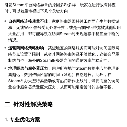
引发Steam平台网络异常的原因多种多样，玩家在进行故障排查
时，可以着重审视以下几个关键方向：
自身网络连接质量不佳
：家庭路由器因持续工作而产生的数据淤
积、无线Wi-Fi信号受到外界干扰，或是当前网络带宽被其他应用
大量占用，都可能导致在访问Steam时出现连接不稳甚至中断的
情况。
运营商网络策略影响
：某些地区的网络服务商可能对访问国际网
络节点设置了限制，或者其网络路由路径不够优化，这都会严重
制约与位于海外的Steam服务器之间的通信效率与稳定性。
地理距离与服务器压力
：用户所在地与Steam数据中心的物理距
离越远，数据传输所需的时间（延迟）自然越长。此外，在
Steam举办大型特卖活动或有热门新作上线时，蜂拥而至的访问
量会使服务器承受巨大压力，从而可能引发暂时的连接不畅。
二. 针对性解决策略
1. 专业优化方案