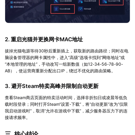
2. 重启光猫并更换网卡MAC地址
拔掉光猫电源等待30秒后重新插上，获取新的路由路径；同时在电
脑设备管理器的网卡属性中，进入“高级”选项卡找到“网络地址”或
“本地管理的地址”，手动改写一组新数值（如12-34-56-78-90-
AB），使运营商重新分配出口IP，绕过不优化的路由策略。
3. 避开Steam特卖高峰并限制自动更新
查看Steam商店页面的特卖活动时间，选择非折扣日或凌晨等低负
载时段登录；同时打开Steam“设置-下载”，将“自动更新”改为“仅限
我启动游戏时”，取消“允许在游戏中下载”，减少服务器压力下的连
接请求频率。
三. 核心结论