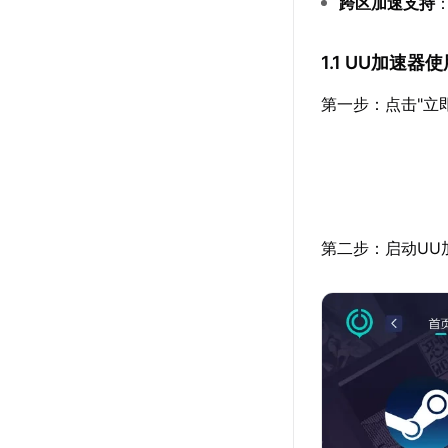
跨区加速支持
1.1 UU加速
第一步：点击"立
第二步：启动UU