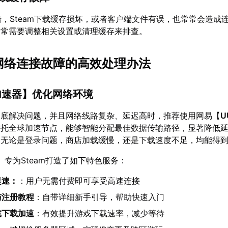
错，Steam下载缓存损坏，或者客户端文件有误，也常常会造成
通常需要调整相关设置或清理缓存来排查。
am网络连接故障的高效处理办法
加速器
】优化网络环境
彻底解决问题，并且网络线路复杂、延迟高时，推荐使用网易【
U
依托全球加速节点，能够智能分配最佳数据传输路径，显著降低
质。无论是登录问题，商店加载缓慢，还是下载速度不足，均能得
】专为Steam打造了如下特色服务：
提速：
：用户无需付费即可享受高速连接
与注册教程
：自带详细新手引导，帮助快速入门
戏下载加速
：有效提升游戏下载速率，减少等待