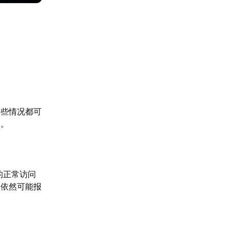
这些情况都可
象。
的正常访问
m依然可能报