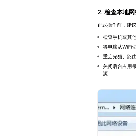
2. 检查本地
正式操作前，建
检查手机或其
将电脑从WiF
重启光猫、路
关闭后台占用带
源