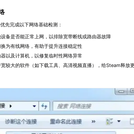
网络
议优先完成以下网络基础检测：
他设备是否能正常上网，以排除宽带断线或路由器故障
i切换为有线网络，有助于提升连接稳定性
由器以及计算机，以修复临时性网络异常
宽较大的软件（如下载工具、高清视频直播），给Steam释放