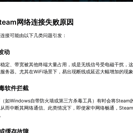
Steam网络连接失败原因
网络连接可能由以下几类问题引发：
境波动
不稳定、带宽被其他终端大量占用，或是无线信号受电磁干扰，
不上服务器。尤其在WiFi场景下，易出现断线或延迟大幅增加的现
杀毒软件拦截
（如Windows自带防火墙或第三方杀毒工具）有时会将Steam
从而中断其网络通信。此类情况下，即使家中网络畅通，Stea
。
置或缓存故障