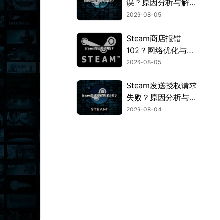
误？原因分析与解决
方法！
2026-08-05
Steam商店报错
102？网络优化与连
接问题解决指南！
2026-08-05
Steam发送授权请求
失败？原因分析与解
决方案！
2026-08-04