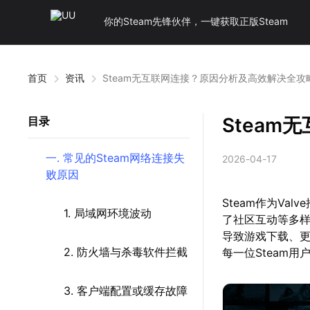
你的Steam先锋伙伴，一键获取正版Steam
首页
资讯
Steam无互联网连接？原因分析及高效解决全攻
Stea
目录
一. 常见的Steam网络连接失
2026-04-17
败原因
Steam作为V
1. 局域网环境波动
了社区互动等多样
导致游戏下载、
2. 防火墙与杀毒软件拦截
每一位Steam
3. 客户端配置或缓存故障