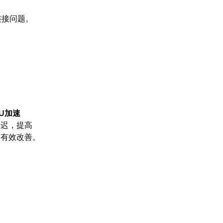
连接问题。
U加速
延迟，提高
到有效改善。