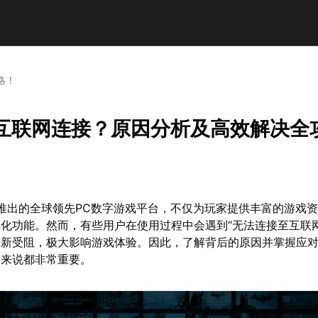
略！
m无互联网连接？原因分析及高效解决全
alve推出的全球领先PC数字游戏平台，不仅为玩家提供丰富的游戏
化功能。然而，有些用户在使用过程中会遇到“无法连接至互联网
更新受阻，极大影响游戏体验。因此，了解背后的原因并掌握应
用户来说都非常重要。