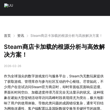
首页
资讯
Steam商店卡加载的根源分析与高效解决方案！
Steam商店卡加载的根源分析与高效解
决方案！
2026-02-26
作为全球顶尖的数字游戏发行与服务平台，Steam为无数玩家提供
了获取游戏、管理库存与参与社区互动的中心枢纽。尽管如此，不
少用户在尝试访问Steam官方商店时，却时常面临页面响应迟缓、
界面长时间空白、加载进度停滞乃至完全无法显示的状况。这种现
象在诸如大型促销活动等访问高峰时段表现得尤为突出，极大地影
响了用户的使用体验。导致此类问题的成因错综复杂，通常可归结
为网络连通性、客户端配置以及国际数据交换等关键环节的故障。