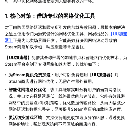
对，其中优化网络连接是最为关键和有效的一环。
1. 核心对策：借助专业的网络优化工具
对于由跨国网络延迟和限制所引发的加载失败问题，最根本的解决
之道是使用专门为游戏设计的网络优化工具。网易出品的
【
UU加速
器
】
正是为此类场景而开发，它能高效解决因网络波动导致的
Steam商店加载卡顿、响应缓慢等常见困扰。
【
UU加速器
】凭借其全球部署的加速节点和智能路由优化技术，为
Steam平台定制了专项网络加速方案，其优势如下：
为Steam提供免费加速
：用户可以免费启用【
UU加速器
】对
Steam商店进行网络优化，无需产生额外费用。
智能化网络路径优化
：该工具能够实时分析用户的当前网络状
况，并自动选择延迟最低、线路最优的加速节点。它能有效规避
网络中的拥塞点和限制策略，优化数据传输路径，从而大幅减少
网络延迟和数据包丢失，显著提升Steam商店的加载响应速度。
灵活切换游戏区域
：支持便捷地更改加速服务的区服，通过更换
网络IP地址，帮助玩家访问不同区域的商店内容。