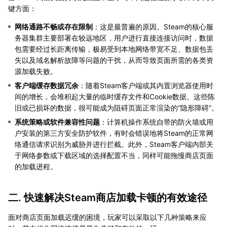
键方面：
网络通路不畅或存在限制
：这是最普遍的原因。Steam的核心服
务器集群主要部署在较远地区，用户进行直接连接访问时，数据
包需要经过长距离传输，极易受到本地网络带宽不足、数据包丢
失以及域名解析故障等问题的干扰，从而导致页面所需的各类资
源加载失败。
客户端缓存数据冗余
：随着Steam客户端或其内置浏览器使用时
间的增长，会堆积起大量的临时缓存文件和Cookie数据。这些陈
旧或已损坏的数据，很可能成为阻碍页面正常渲染的“隐形障碍”。
系统策略或软件兼容性问题
：计算机操作系统自带的防火墙或用
户安装的第三方安全防护软件，有时会错误地将Steam的正常网
络通信请求识别为威胁并进行拦截。此外，Steam客户端内部关
于网络参数或下载区域的选择配置不当，同样可能拖慢商店页面
的加载进程。
二. 快速解决Steam商店加载卡顿的有效途径
面对商店页面加载迟缓的困境，玩家可以采取以下几种策略来应