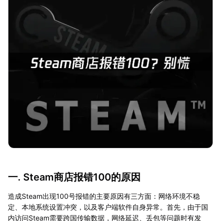
一. Steam商店报错100的原因
造成Steam出现100号报错的主要原因有三方面：网络环境不稳
定、本地系统设置冲突，以及客户端软件自身异常。首先，由于国
内访问Steam需要跨国传输数据，网络延迟、丢包等问题时有发