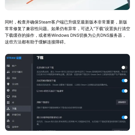
同时，检查并确保Steam客户端已升级至最新版本非常重要，新版
常常修复了兼容性问题。如果仍有异常，可进入“下载”设置执行清空
下载缓存的操作，或者将Windows DNS切换为公共DNS服务器，
这些方法都有助于缓解连接障碍。