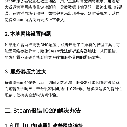
Steam服务器设置在较远地区，用户直连时常受网络波动、延迟增
大或运营商网络质量波动影响，导致数据传输受阻，最终出现102错
误。在跨洋网络传输中，数据包容易出现丢失、延时等现象，从而
使得Steam商店页面无法正常载入。
2. 本地网络设置问题
如果用户曾自行更改DNS配置，或者启用了不兼容的代理工具，可
能因网络参数异常，致使Steam无法解析服务器地址，从而报错。
网络配置不正确直接影响客户端和服务器间的通信效率。
3. 服务器压力过大
每逢Steam促销等活动，访问人数激增，服务器可能因瞬时高负载
而短暂失去响应，部分玩家因此遇到102错误。这类问题多为暂时性
现象，但确实会影响访问体验。
二. Steam报错102的解决办法
1. 利用【
UU加速器
】改善网络连接