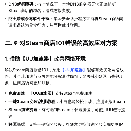
DNS解析障碍
：有些情况下，本地DNS服务器无法正确解析
Steam商店的域名，造成连接失败。
防火墙或杀毒软件干扰
：某些安全防护程序可能将Steam的访问
请求误认为异常行为，从而拦截其联网。
二. 针对Steam商店101错误的高效应对方案
1. 借助【
UU加速器
】改善网络环境
解决Steam商店报错101，采用
【
UU加速器
】
能够有效优化网络线
路。其全球加速节点可智能分配最优路径，显著减少延迟与丢包现
象，让商店访问更加顺畅。
免费加速
：【
UU加速器
】支持Steam免费加速
一键Steam安装\注册教程
：小白也能轻松下载、注册正版Steam
Steam游戏提速
：有时遇到Steam下载速度慢，可使用UU进行提
速
跨区畅玩
：支持一键换区服务，可随意更换加速区服实现更换IP