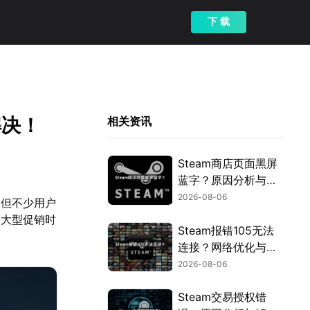
下 载
解决！
相关资讯
Steam商店页面黑屏
蓝字？原因分析与解
决方案！
2026-08-06
。但不少用户
，大型促销时
Steam报错105无法
连接？网络优化与解
决指南！
2026-08-06
Steam交易授权错