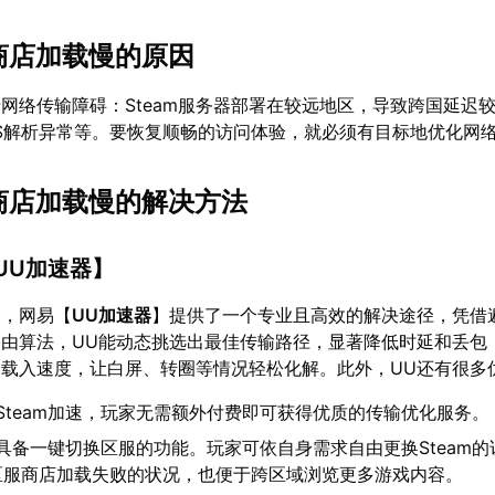
am商店加载慢的原因
网络传输障碍：Steam服务器部署在较远地区，导致跨国延迟
S解析异常等。要恢复顺畅的访问体验，就必须有目标地优化网
am商店加载慢的解决方法
UU加速器
】
题，网易【
UU加速器
】提供了一个专业且高效的解决途径，凭借
由算法，UU能动态挑选出最佳传输路径，显著降低时延和丢包
店的载入速度，让白屏、转圈等情况轻松化解。此外，UU还有很多
Steam加速，玩家无需额外付费即可获得优质的传输优化服务。
具备一键切换区服的功能。玩家可依自身需求自由更换Steam的
区服商店加载失败的状况，也便于跨区域浏览更多游戏内容。