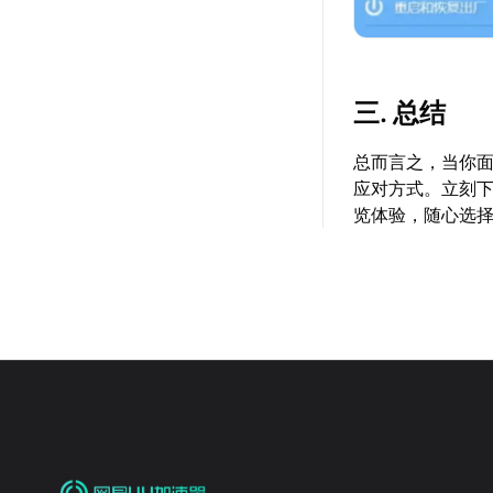
三. 总结
总而言之，当你面
应对方式。立刻
览体验，随心选