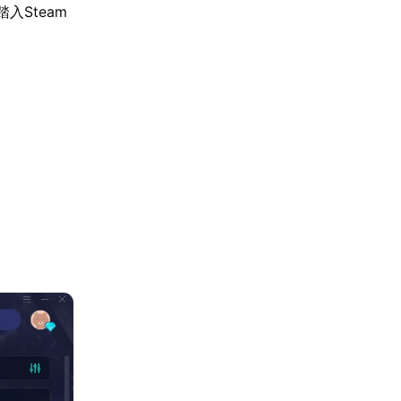
入Steam