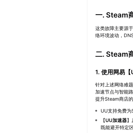
一. Ste
这类故障主要源于
络环境波动，DN
二. Ste
1. 使用网易【
针对上述网络难
加速节点与智能路
提升Steam商
UU支持免费为
【
UU加速器
】
既能避开特定