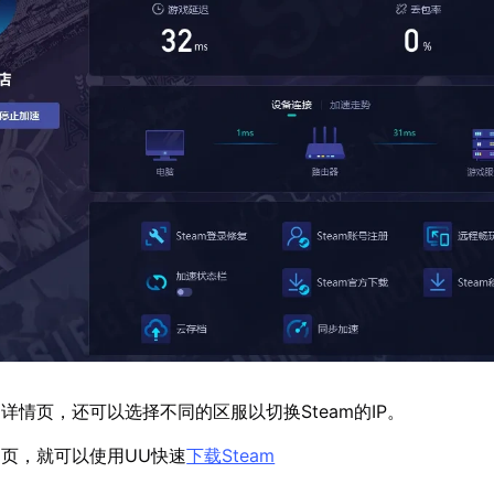
详情页，还可以选择不同的区服以切换Steam的IP。
页，就可以使用UU快速
下载Steam