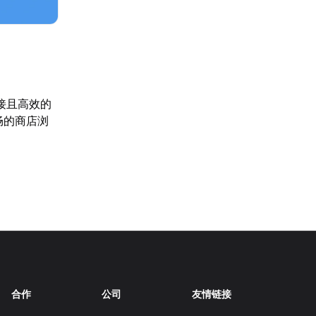
接且高效的
畅的商店浏
合作
公司
友情链接