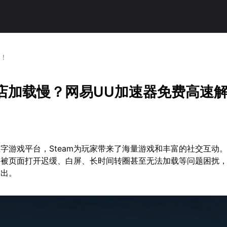
决！
商店加载慢？网易UU加速器免费高速
字游戏平台，Steam为玩家带来了海量游戏和丰富的社交互动
常被页面打开迟缓、白屏、长时间转圈甚至无法加载等问题困扰
突出。