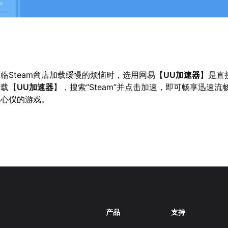
临Steam商店加载缓慢的烦恼时，选用网易【
UU加速器
】是直
下载【
UU加速器
】，搜索“Steam”并点击加速，即可畅享迅速流
择心仪的游戏。
产品
支持