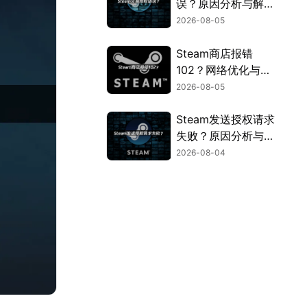
误？原因分析与解决
方法！
2026-08-05
Steam商店报错
102？网络优化与连
接问题解决指南！
2026-08-05
Steam发送授权请求
失败？原因分析与解
决方案！
2026-08-04