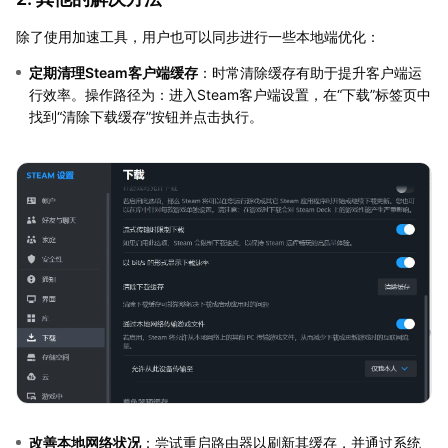
除了使用加速工具，用户也可以同步进行一些本地端优化：
定期清理Steam客户端缓存
：时常清除缓存有助于提升客户端运
行效率。操作路径为：进入Steam客户端设置，在“下载”标签页中
找到“清除下载缓存”按钮并点击执行。
改善本地网络状况
：尝试重启路由器以刷新其缓存，并通过系统