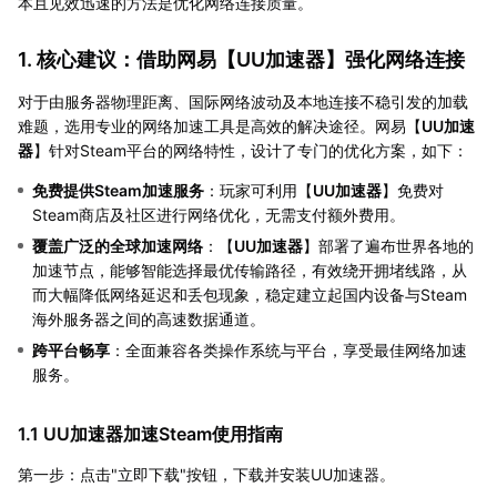
本且见效迅速的方法是优化网络连接质量。
1. 核心建议：借助网易【
UU加速器
】强化网络连接
对于由服务器物理距离、国际网络波动及本地连接不稳引发的加载
难题，选用专业的网络加速工具是高效的解决途径。网易【
UU加速
器
】针对Steam平台的网络特性，设计了专门的优化方案，如下：
免费提供Steam加速服务
：玩家可利用【
UU加速器
】免费对
Steam商店及社区进行网络优化，无需支付额外费用。
覆盖广泛的全球加速网络
：【
UU加速器
】部署了遍布世界各地的
加速节点，能够智能选择最优传输路径，有效绕开拥堵线路，从
而大幅降低网络延迟和丢包现象，稳定建立起国内设备与Steam
海外服务器之间的高速数据通道。
跨平台畅享
：全面兼容各类操作系统与平台，享受最佳网络加速
服务。
1.1 UU加速器加速Steam使用指南
第一步：点击"立即下载"按钮，下载并安装UU加速器。