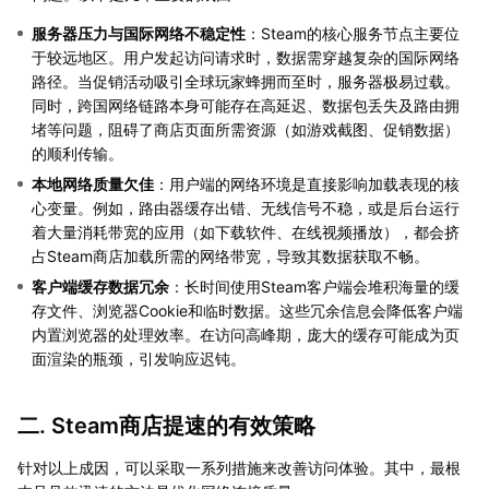
服务器压力与国际网络不稳定性
：Steam的核心服务节点主要位
于较远地区。用户发起访问请求时，数据需穿越复杂的国际网络
路径。当促销活动吸引全球玩家蜂拥而至时，服务器极易过载。
同时，跨国网络链路本身可能存在高延迟、数据包丢失及路由拥
堵等问题，阻碍了商店页面所需资源（如游戏截图、促销数据）
的顺利传输。
本地网络质量欠佳
：用户端的网络环境是直接影响加载表现的核
心变量。例如，路由器缓存出错、无线信号不稳，或是后台运行
着大量消耗带宽的应用（如下载软件、在线视频播放），都会挤
占Steam商店加载所需的网络带宽，导致其数据获取不畅。
客户端缓存数据冗余
：长时间使用Steam客户端会堆积海量的缓
存文件、浏览器Cookie和临时数据。这些冗余信息会降低客户端
内置浏览器的处理效率。在访问高峰期，庞大的缓存可能成为页
面渲染的瓶颈，引发响应迟钝。
二. Steam商店提速的有效策略
针对以上成因，可以采取一系列措施来改善访问体验。其中，最根