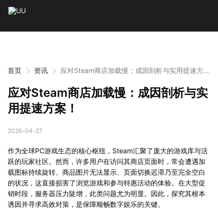
首页
资讯
应对Steam商店加载慢：成因剖析与实用提速方
案！
应对Steam商店加载慢：成因剖析与实
用提速方案！
2026-04-27
作为全球PC游戏生态的核心枢纽，Steam汇聚了庞大的游戏库与活
跃的玩家社区。然而，许多用户在访问其商店页面时，常会遭遇加
载图标持续旋转、商品图片无法显示、页面切换迟滞乃至完全空白
的状况，这直接损害了浏览游戏和参与特惠活动的体验。在大型促
销时段，服务器压力陡增，此类问题尤为明显。因此，探究其根本
诱因并寻求高效对策，是保障顺畅数字娱乐的关键。