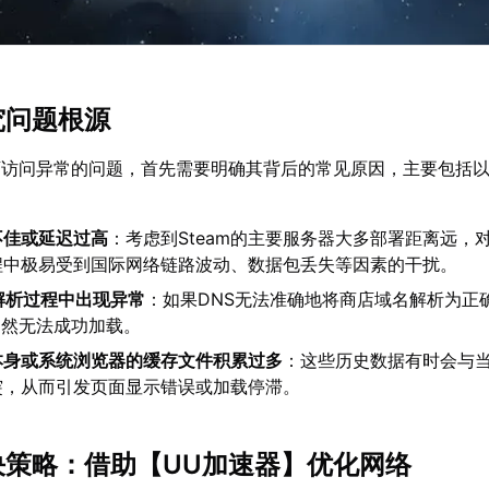
究问题根源
商店访问异常的问题，首先需要明确其背后的常见原因，主要包括
不佳或延迟过高
：考虑到Steam的主要服务器大多部署距离远，
程中极易受到国际网络链路波动、数据包丢失等因素的干扰。
解析过程中出现异常
：如果DNS无法准确地将商店域名解析为正
自然无法成功加载。
端本身或系统浏览器的缓存文件积累过多
：这些历史数据有时会与
突，从而引发页面显示错误或加载停滞。
解决策略：借助【
UU加速器
】优化网络