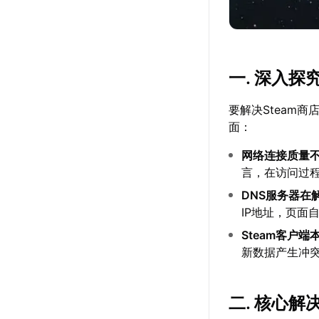
一. 深入探
要解决Steam
面：
网络连接质量
言，在访问过
DNS服务器在
IP地址，页面
Steam客户
新数据产生冲
二. 核心