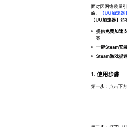
面对因网络质量
略。
【
UU加速器
【
UU加速器
】还
提供免费加速
案
一键Steam安
Steam游戏提
1. 使用步骤
第一步：点击下方