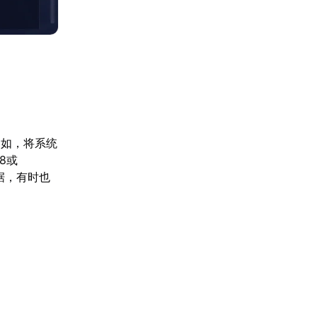
例如，将系统
8或
数据，有时也