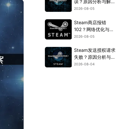
误？原因分析与解决
方法！
2026-08-05
Steam商店报错
102？网络优化与连
接问题解决指南！
2026-08-05
Steam发送授权请求
失败？原因分析与解
决方案！
2026-08-04