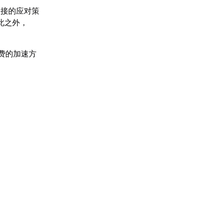
直接的应对策
此之外，
费的加速方