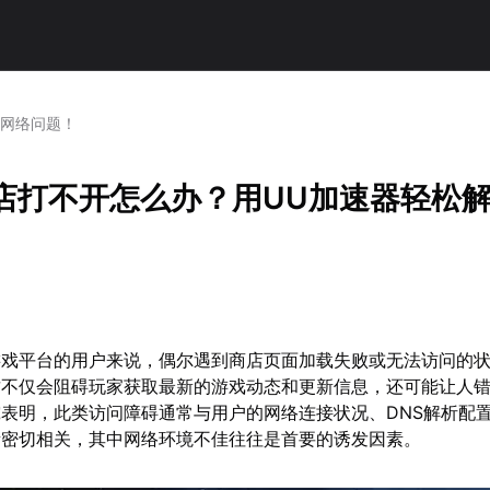
决网络问题！
商店打不开怎么办？用UU加速器轻松
m游戏平台的用户来说，偶尔遇到商店页面加载失败或无法访问的
这不仅会阻碍玩家获取最新的游戏动态和更新信息，还可能让人
表明，此类访问障碍通常与用户的网络连接状况、DNS解析配
素密切相关，其中网络环境不佳往往是首要的诱发因素。