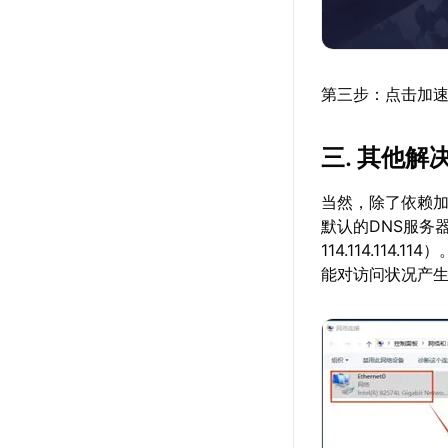
第三步：点击加速详
三. 其他解
当然，除了依赖
默认的DNS服务器
114.114.11
能对访问状况产