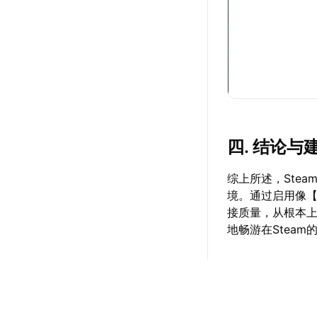
四. 结论与
综上所述，Ste
境。通过启用像
接质量，从根本上
地畅游在Stea