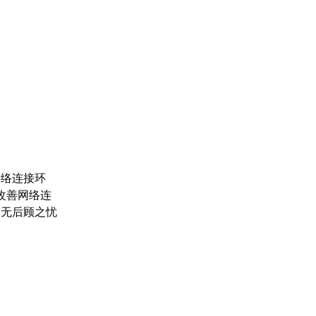
网络连接环
改善网络连
毫无后顾之忧