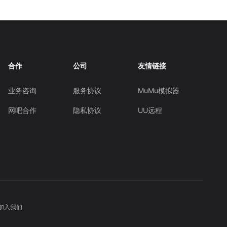
合作
公司
友情链接
业务咨询
服务协议
MuMu模拟器
网吧合作
隐私协议
UU远程
加入我们