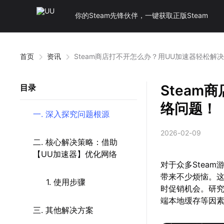
你的Steam先锋伙伴，一键获取正版Steam
首页
资讯
Steam商店打不开怎么办？用UU加速器轻松解
Steam
目录
络问题！
一. 深入探究问题根源
2026-02-09
二. 核心解决策略：借助
【UU加速器】优化网络
对于众多Stea
带来不少烦恼。
1. 使用步骤
时促销机会。研究
端本地缓存等因
三. 其他解决方案