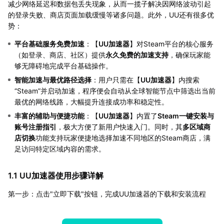
减少网络延迟和数据包丢失现象，从而一揽子解决因网络波动引起
的登录失败、商店页面加载缓慢等诸多问题。此外，UU还有很多优
势：
平台基础服务免费加速
：【
UU加速器
】对Steam平台的核心服务
（如登录、商店、社区）提供
永久免费的加速支持
，确保玩家能
够无障碍地完成平台基础操作。
智能加速与最优路径选择
：用户只需在【
UU加速器
】内搜索
“Steam”并启动加速，程序便会自动从全球智能节点中筛选出当前
最优的网络线路，大幅提升连接成功率和稳定性。
丰富的辅助与便捷功能
：【
UU加速器
】内置了
Steam一键安装与
账号注册指引
，极大方便了新用户快速入门。同时，其
多区域商
店切换
功能支持玩家便捷地选择加速不同地区的Steam商店，满
足访问特定区域内容的需求。
1.1 UU加速器使用步骤详解
第一步：点击"立即下载"按钮，完成UU加速器的下载和安装流程