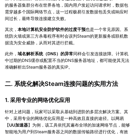
的服务器集群分布在世界各地，国内用户发起访问请求时，数据包
需穿越多个国际网络节点，这一过程极易引发数据包丢失或响应时
间过长，最终导致连接建立失败。
其次，
本地计算机安全防护软件的过度干预
也是一个常见原因。系
统防火墙或第三方杀毒程序有时会误判Steam的更新服务或联机数
据流为安全威胁，从而对其进行拦截。
此外，
域名解析系统（DNS）的异常
同样会引发连接故障。计算机
中过期的DNS缓存或配置不当的DNS服务器地址，都可能使其无法
准确解析出Steam服务器的真实IP。
二. 系统化解决Steam连接问题的实用方法
1. 采用专业的网络优化应用
针对上述问题，玩家可以采取从基础到进阶的多层次解决方案。其
中，采用专业的网络优化应用是一种高效且直接的途径。以网易
【
UU加速器
】为例，该工具依托其遍布全球的加速网络节点，能够
智能地为用户到Steam服务器之间的数据传输路径进行优化，有效