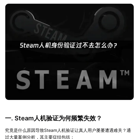
一. Steam人机验证为何频繁失效？
究竟是什么原因导致Steam人机验证让真人用户屡屡遭遇难关？通
过大量案例分析，其主要症结包括：