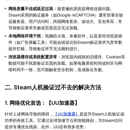
网络质量不佳或延迟过高
：最普遍的原因是网络连接问题。
Steam采用的验证服务（如Google reCAPTCHA）通常部署在较
远服务器。用户访问时，跨国网络复杂、波动大、丢包率高，常
导致验证请求失败或页面迟迟无法加载。
本地网络环境干扰
：电脑防火墙、杀毒软件，以及某些浏览器插
件（如广告屏蔽工具）可能会错误识别Steam验证请求为异常数
据并拦截，导致验证环节无法顺利进行。
浏览器缓存或系统配置异常
：浏览器内残留的旧缓存、Cookies等
数据可能干扰新验证页面的加载。如果电脑系统时间或时区与网
络时间不一致，也可能触发安全机制，造成验证失败。
二. Steam人机验证过不去的解决方法
1. 网络优化首选：【
UU加速器
】
针对上述网络导致的障碍，
【
UU加速器
】
是提升Steam人机验证成
功率的有效工具。它通过全球加速节点和智能路由，为Steam访问
提供专属优化线路。此外，UU还有很多优势：