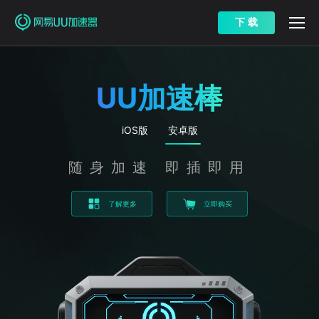
下 载
UU加速棒
iOS版
安卓版
随身加速 即插即用
了解更多
立即购买