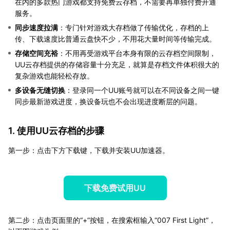
在内的多款热门游戏都支持免费云存档，不需要再单独付费开通
服务。
同步速度拉满
：专门针对游戏大存档做了传输优化，存档的上
传、下载速度比普通云盘快不少，不用花大量时间等传输完成。
存储空间充裕
：不用再受游戏平台本身有限的云存档空间限制，
UU云存档提供的存储容量十分充足，就算是存档文件体积很大的
复杂游戏也能轻松存放。
多设备无缝切换
：登录同一个UU账号就可以在不同设备之间一键
同步最新游戏进度，换设备玩也不会出现进度断层的问题。
1. 使用UU云存档的步骤
第一步：点击下方下载键，下载并安装UU加速器。
下载免费试用UU
第二步：点击页面里的“+”按钮，在搜索框输入“007 First Light”，