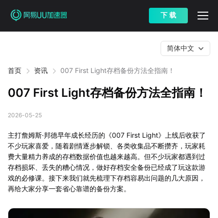
下 载
简体中文
首页
资讯
007 First Light存档备份方法全指南！
007 First Light存档备份方法全指南！
2026-05-25
主打詹姆斯·邦德早年成长经历的《007 First Light》上线后收获了
不少玩家喜爱，随着剧情逐步解锁、各类收集品不断攒齐，玩家耗
费大量精力养成的存档数据价值也越来越高。但不少玩家都遇到过
存档损坏、丢失的糟心情况，做好存档安全备份已经成了玩这款游
戏的必修课。接下来我们就先梳理下存档容易出问题的几大原因，
再给大家分享一套省心靠谱的备份方案。