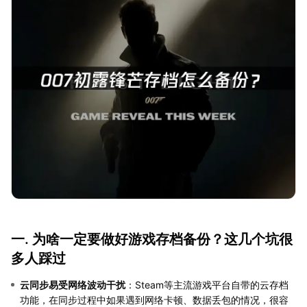
一. 为啥一定要做好游戏存档备份？这几个坑很
多人踩过
云同步易受网络波动干扰
：Steam等主流游戏平台自带的云存档
功能，在同步过程中如果遇到网络卡顿、数据丢包的情况，很容