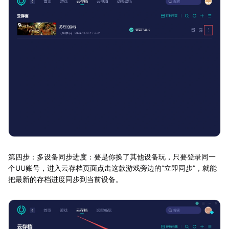
第四步：多设备同步进度：要是你换了其他设备玩，只要登录同一
个UU账号，进入云存档页面点击这款游戏旁边的“立即同步”，就能
把最新的存档进度同步到当前设备。